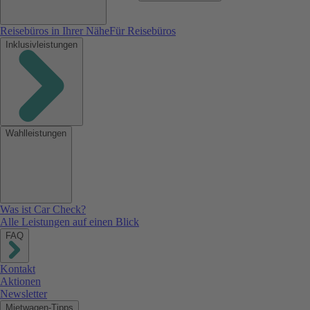
Reisebüros in Ihrer Nähe
Für Reisebüros
Inklusivleistungen
Wahlleistungen
Was ist Car Check?
Alle Leistungen auf einen Blick
FAQ
Kontakt
Aktionen
Newsletter
Mietwagen-Tipps