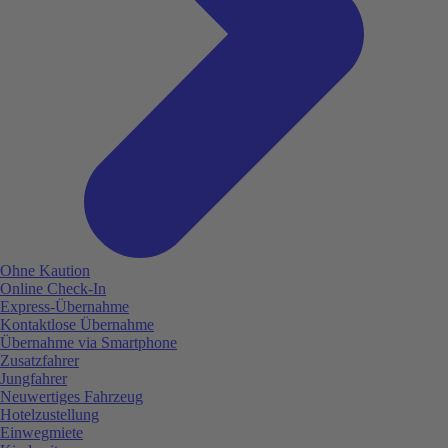
Ohne Kaution
Online Check-In
Express-Übernahme
Kontaktlose Übernahme
Übernahme via Smartphone
Zusatzfahrer
Jungfahrer
Neuwertiges Fahrzeug
Hotelzustellung
Einwegmiete