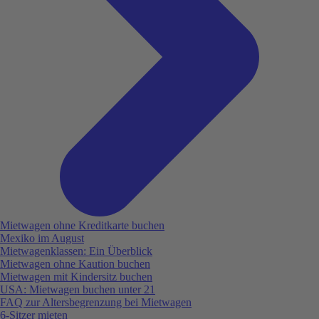
Mietwagen ohne Kreditkarte buchen
Mexiko im August
Mietwagenklassen: Ein Überblick
Mietwagen ohne Kaution buchen
Mietwagen mit Kindersitz buchen
USA: Mietwagen buchen unter 21
FAQ zur Altersbegrenzung bei Mietwagen
6-Sitzer mieten