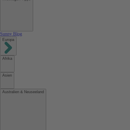
Sunny Blog
Europa
Afrika
Asien
Australien & Neuseeland