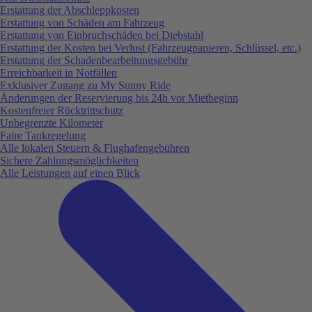
Erstattung der Abschleppkosten
Erstattung von Schäden am Fahrzeug
Erstattung von Einbruchschäden bei Diebstahl
Erstattung der Kosten bei Verlust (Fahrzeugpapieren, Schlüssel, etc.)
Erstattung der Schadenbearbeitungsgebühr
Erreichbarkeit in Notfällen
Exklusiver Zugang zu My Sunny Ride
Änderungen der Reservierung bis 24h vor Mietbeginn
Kostenfreier Rücktrittschutz
Unbegrenzte Kilometer
Faire Tankregelung
Alle lokalen Steuern & Flughafengebühren
Sichere Zahlungsmöglichkeiten
Alle Leistungen auf einen Blick