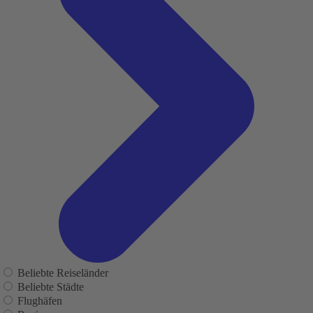
Beliebte Reiseländer
Beliebte Städte
Flughäfen