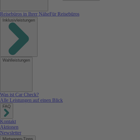
Reisebüros in Ihrer Nähe
Für Reisebüros
Inklusivleistungen
Wahlleistungen
Was ist Car Check?
Alle Leistungen auf einen Blick
FAQ
Kontakt
Aktionen
Newsletter
Mietwagen-Tipps