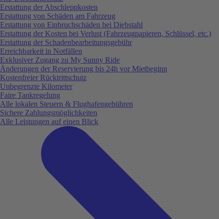
Erstattung der Abschleppkosten
Erstattung von Schäden am Fahrzeug
Erstattung von Einbruchschäden bei Diebstahl
Erstattung der Kosten bei Verlust (Fahrzeugpapieren, Schlüssel, etc.)
Erstattung der Schadenbearbeitungsgebühr
Erreichbarkeit in Notfällen
Exklusiver Zugang zu My Sunny Ride
Änderungen der Reservierung bis 24h vor Mietbeginn
Kostenfreier Rücktrittschutz
Unbegrenzte Kilometer
Faire Tankregelung
Alle lokalen Steuern & Flughafengebühren
Sichere Zahlungsmöglichkeiten
Alle Leistungen auf einen Blick