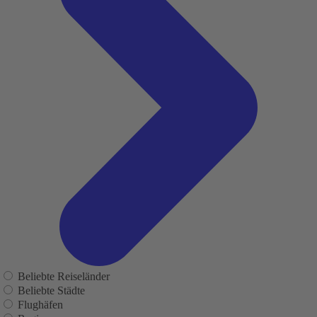
Beliebte Reiseländer
Beliebte Städte
Flughäfen