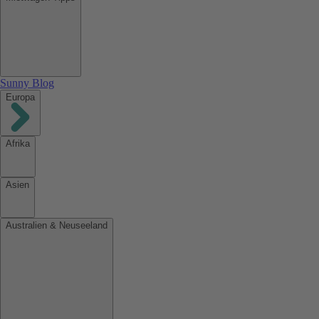
Sunny Blog
Europa
Afrika
Asien
Australien & Neuseeland