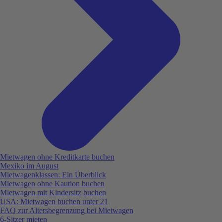
Mietwagen ohne Kreditkarte buchen
Mexiko im August
Mietwagenklassen: Ein Überblick
Mietwagen ohne Kaution buchen
Mietwagen mit Kindersitz buchen
USA: Mietwagen buchen unter 21
FAQ zur Altersbegrenzung bei Mietwagen
6-Sitzer mieten