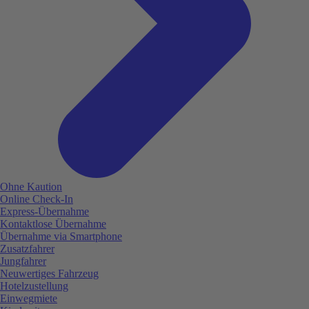
Ohne Kaution
Online Check-In
Express-Übernahme
Kontaktlose Übernahme
Übernahme via Smartphone
Zusatzfahrer
Jungfahrer
Neuwertiges Fahrzeug
Hotelzustellung
Einwegmiete