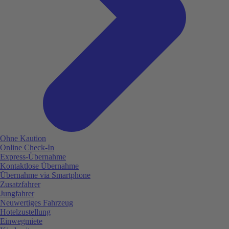
Ohne Kaution
Online Check-In
Express-Übernahme
Kontaktlose Übernahme
Übernahme via Smartphone
Zusatzfahrer
Jungfahrer
Neuwertiges Fahrzeug
Hotelzustellung
Einwegmiete