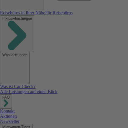
Reisebüros in Ihrer Nähe
Für Reisebüros
Inklusivleistungen
Wahlleistungen
Was ist Car Check?
Alle Leistungen auf einen Blick
FAQ
Kontakt
Aktionen
Newsletter
Mietwagen-Tipps