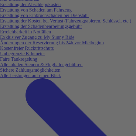
Erstattung der Abschleppkosten
Erstattung von Schäden am Fahrzeug
Erstattung von Einbruchschäden bei Diebstahl
Erstattung der Kosten bei Verlust (Fahrzeugpapieren, Schlüssel, etc.)
Erstattung der Schadenbearbeitungsgebühr
Erreichbarkeit in Notfällen
Exklusiver Zugang zu My Sunny Ride
Änderungen der Reservierung bis 24h vor Mietbeginn
Kostenfreier Rücktrittschutz
Unbegrenzte Kilometer
Faire Tankregelung
Alle lokalen Steuern & Flughafengebühren
Sichere Zahlungsmöglichkeiten
Alle Leistungen auf einen Blick