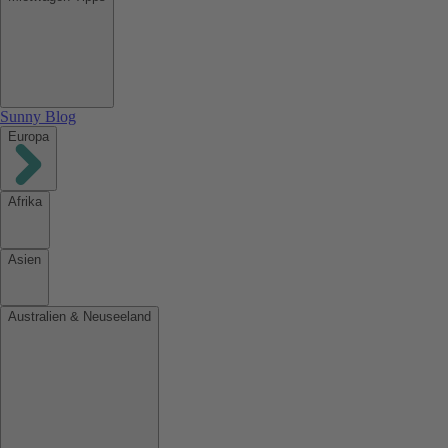
Sunny Blog
Europa
Afrika
Asien
Australien & Neuseeland