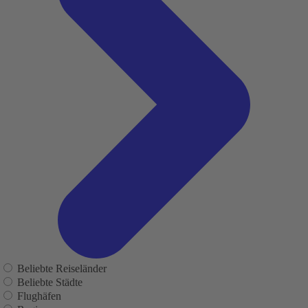
Beliebte Reiseländer
Beliebte Städte
Flughäfen