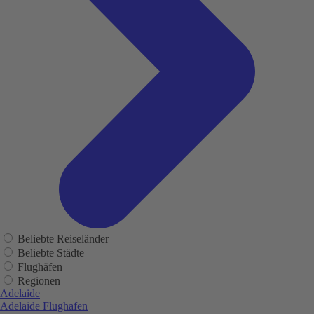
Beliebte Reiseländer
Beliebte Städte
Flughäfen
Regionen
Adelaide
Adelaide Flughafen