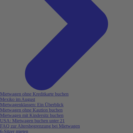
Mietwagen ohne Kreditkarte buchen
Mexiko im August
Mietwagenklassen: Ein Überblick
Mietwagen ohne Kaution buchen
Mietwagen mit Kindersitz buchen
USA: Mietwagen buchen unter 21
FAQ zur Altersbegrenzung bei Mietwagen
6-Sitzer mieten