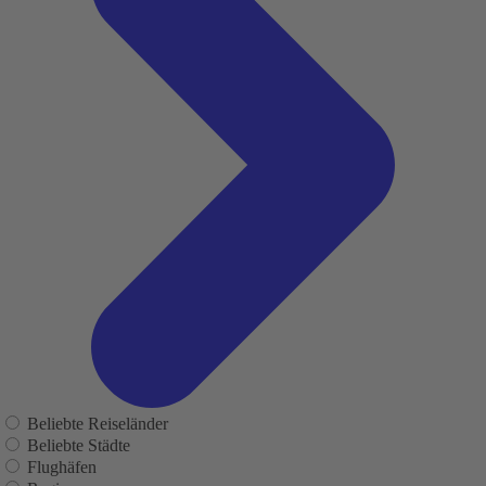
Beliebte Reiseländer
Beliebte Städte
Flughäfen