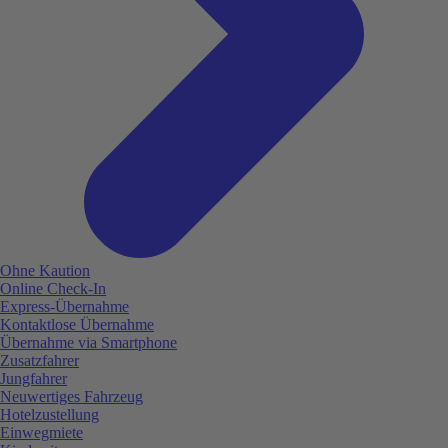
Ohne Kaution
Online Check-In
Express-Übernahme
Kontaktlose Übernahme
Übernahme via Smartphone
Zusatzfahrer
Jungfahrer
Neuwertiges Fahrzeug
Hotelzustellung
Einwegmiete