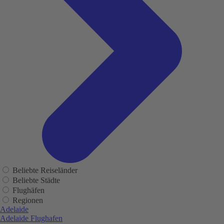
Beliebte Reiseländer
Beliebte Städte
Flughäfen
Regionen
Adelaide
Adelaide Flughafen