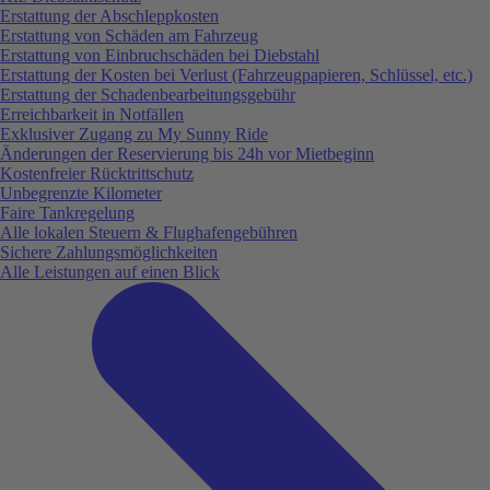
Erstattung der Abschleppkosten
Erstattung von Schäden am Fahrzeug
Erstattung von Einbruchschäden bei Diebstahl
Erstattung der Kosten bei Verlust (Fahrzeugpapieren, Schlüssel, etc.)
Erstattung der Schadenbearbeitungsgebühr
Erreichbarkeit in Notfällen
Exklusiver Zugang zu My Sunny Ride
Änderungen der Reservierung bis 24h vor Mietbeginn
Kostenfreier Rücktrittschutz
Unbegrenzte Kilometer
Faire Tankregelung
Alle lokalen Steuern & Flughafengebühren
Sichere Zahlungsmöglichkeiten
Alle Leistungen auf einen Blick