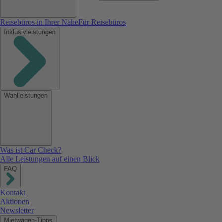
Reisebüros in Ihrer Nähe
Für Reisebüros
Inklusivleistungen
Wahlleistungen
Was ist Car Check?
Alle Leistungen auf einen Blick
FAQ
Kontakt
Aktionen
Newsletter
Mietwagen-Tipps