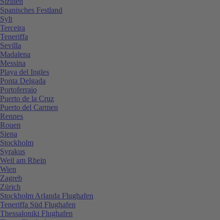
Sizilien
Spanisches Festland
Sylt
Terceira
Teneriffa
Sevilla
Madalena
Messina
Playa del Ingles
Ponta Delgada
Portoferraio
Puerto de la Cruz
Puerto del Carmen
Rennes
Rouen
Siena
Stockholm
Syrakus
Weil am Rhein
Wien
Zagreb
Zürich
Stockholm Arlanda Flughafen
Teneriffa Süd Flughafen
Thessaloniki Flughafen