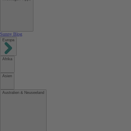
Sunny Blog
Europa
Afrika
Asien
Australien & Neuseeland