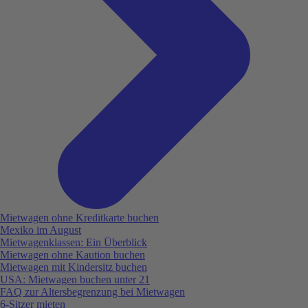
Mietwagen ohne Kreditkarte buchen
Mexiko im August
Mietwagenklassen: Ein Überblick
Mietwagen ohne Kaution buchen
Mietwagen mit Kindersitz buchen
USA: Mietwagen buchen unter 21
FAQ zur Altersbegrenzung bei Mietwagen
6-Sitzer mieten