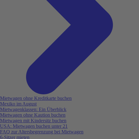
Mietwagen ohne Kreditkarte buchen
Mexiko im August
Mietwagenklassen: Ein Überblick
Mietwagen ohne Kaution buchen
Mietwagen mit Kindersitz buchen
USA: Mietwagen buchen unter 21
FAQ zur Altersbegrenzung bei Mietwagen
6-Sitzer mieten