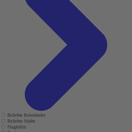
Beliebte Reiseländer
Beliebte Städte
Flughäfen