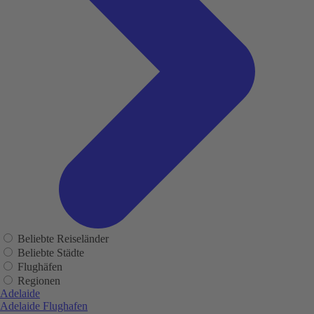
Beliebte Reiseländer
Beliebte Städte
Flughäfen
Regionen
Adelaide
Adelaide Flughafen