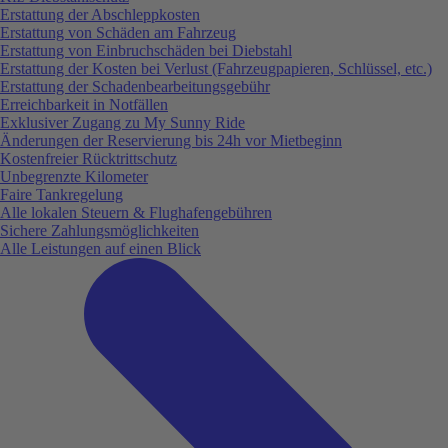
Erstattung der Abschleppkosten
Erstattung von Schäden am Fahrzeug
Erstattung von Einbruchschäden bei Diebstahl
Erstattung der Kosten bei Verlust (Fahrzeugpapieren, Schlüssel, etc.)
Erstattung der Schadenbearbeitungsgebühr
Erreichbarkeit in Notfällen
Exklusiver Zugang zu My Sunny Ride
Änderungen der Reservierung bis 24h vor Mietbeginn
Kostenfreier Rücktrittschutz
Unbegrenzte Kilometer
Faire Tankregelung
Alle lokalen Steuern & Flughafengebühren
Sichere Zahlungsmöglichkeiten
Alle Leistungen auf einen Blick