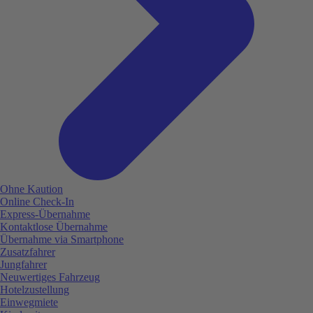
Ohne Kaution
Online Check-In
Express-Übernahme
Kontaktlose Übernahme
Übernahme via Smartphone
Zusatzfahrer
Jungfahrer
Neuwertiges Fahrzeug
Hotelzustellung
Einwegmiete