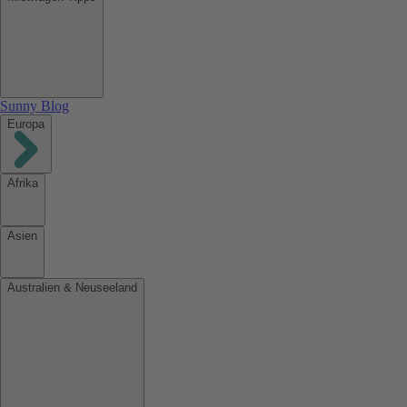
Sunny Blog
Europa
Afrika
Asien
Australien & Neuseeland