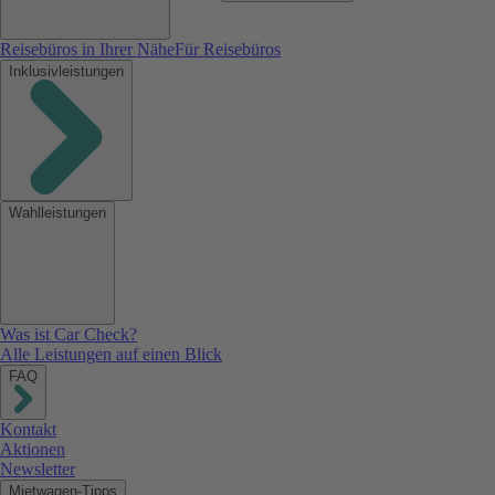
Reisebüros in Ihrer Nähe
Für Reisebüros
Inklusivleistungen
Wahlleistungen
Was ist Car Check?
Alle Leistungen auf einen Blick
FAQ
Kontakt
Aktionen
Newsletter
Mietwagen-Tipps