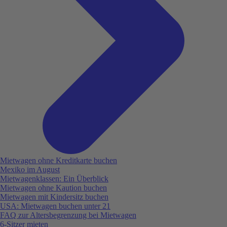
Mietwagen ohne Kreditkarte buchen
Mexiko im August
Mietwagenklassen: Ein Überblick
Mietwagen ohne Kaution buchen
Mietwagen mit Kindersitz buchen
USA: Mietwagen buchen unter 21
FAQ zur Altersbegrenzung bei Mietwagen
6-Sitzer mieten