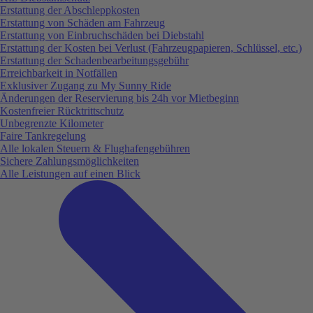
Erstattung der Abschleppkosten
Erstattung von Schäden am Fahrzeug
Erstattung von Einbruchschäden bei Diebstahl
Erstattung der Kosten bei Verlust (Fahrzeugpapieren, Schlüssel, etc.)
Erstattung der Schadenbearbeitungsgebühr
Erreichbarkeit in Notfällen
Exklusiver Zugang zu My Sunny Ride
Änderungen der Reservierung bis 24h vor Mietbeginn
Kostenfreier Rücktrittschutz
Unbegrenzte Kilometer
Faire Tankregelung
Alle lokalen Steuern & Flughafengebühren
Sichere Zahlungsmöglichkeiten
Alle Leistungen auf einen Blick