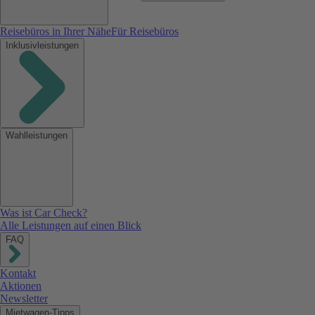
Reisebüros in Ihrer Nähe
Für Reisebüros
Inklusivleistungen
Wahlleistungen
Was ist Car Check?
Alle Leistungen auf einen Blick
FAQ
Kontakt
Aktionen
Newsletter
Mietwagen-Tipps