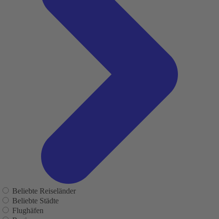
Beliebte Reiseländer
Beliebte Städte
Flughäfen