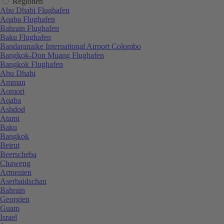
Regionen
Abu Dhabi Flughafen
Aqaba Flughafen
Bahrain Flughafen
Baku Flughafen
Bandaranaike International Airport Colombo
Bangkok-Don Muang Flughafen
Bangkok Flughafen
Abu Dhabi
Amman
Aomori
Aqaba
Ashdod
Atami
Baku
Bangkok
Beirut
Beerscheba
Chaweng
Armenien
Aserbaidschan
Bahrain
Georgien
Guam
Israel