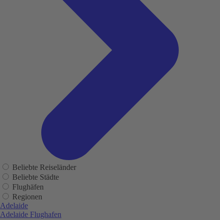
Beliebte Reiseländer
Beliebte Städte
Flughäfen
Regionen
Adelaide
Adelaide Flughafen