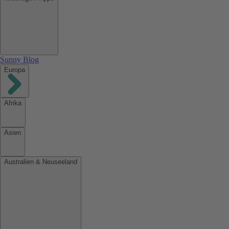
Sunny Blog
Europa
Afrika
Asien
Australien & Neuseeland