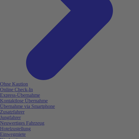
Ohne Kaution
Online Check-In
Express-Übernahme
Kontaktlose Übernahme
Übernahme via Smartphone
Zusatzfahrer
Jungfahrer
Neuwertiges Fahrzeug
Hotelzustellung
Einwegmiete