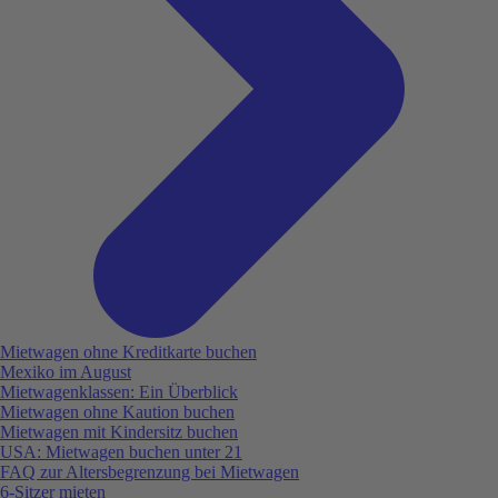
Mietwagen ohne Kreditkarte buchen
Mexiko im August
Mietwagenklassen: Ein Überblick
Mietwagen ohne Kaution buchen
Mietwagen mit Kindersitz buchen
USA: Mietwagen buchen unter 21
FAQ zur Altersbegrenzung bei Mietwagen
6-Sitzer mieten