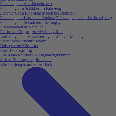
Erstattung der Abschleppkosten
Erstattung von Schäden am Fahrzeug
Erstattung von Einbruchschäden bei Diebstahl
Erstattung der Kosten bei Verlust (Fahrzeugpapieren, Schlüssel, etc.)
Erstattung der Schadenbearbeitungsgebühr
Erreichbarkeit in Notfällen
Exklusiver Zugang zu My Sunny Ride
Änderungen der Reservierung bis 24h vor Mietbeginn
Kostenfreier Rücktrittschutz
Unbegrenzte Kilometer
Faire Tankregelung
Alle lokalen Steuern & Flughafengebühren
Sichere Zahlungsmöglichkeiten
Alle Leistungen auf einen Blick