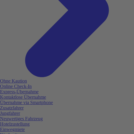
Ohne Kaution
Online Check-In
Express-Übernahme
Kontaktlose Übernahme
Übernahme via Smartphone
Zusatzfahrer
Jungfahrer
Neuwertiges Fahrzeug
Hotelzustellung
Einwegmiete