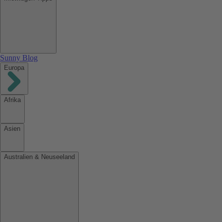
Sunny Blog
Europa
Afrika
Asien
Australien & Neuseeland