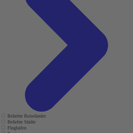
Beliebte Reiseländer
Beliebte Städte
Flughäfen