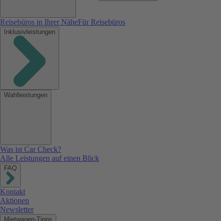
Reisebüros in Ihrer Nähe
Für Reisebüros
Inklusivleistungen
Wahlleistungen
Was ist Car Check?
Alle Leistungen auf einen Blick
FAQ
Kontakt
Aktionen
Newsletter
Mietwagen-Tipps