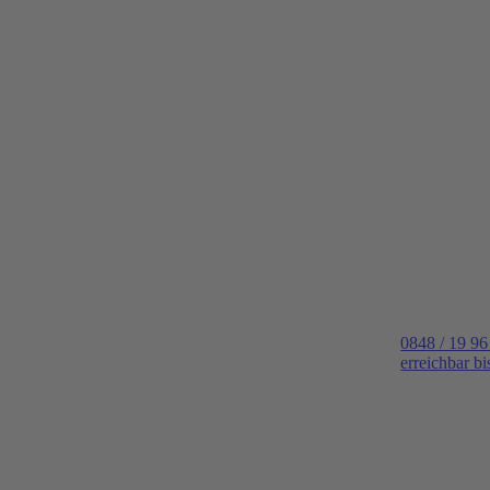
0848 / 19 96
erreichbar b