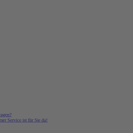
ragen?
er Service ist für Sie da!