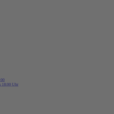
 00
is 18:00 Uhr