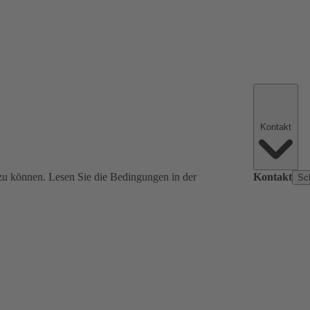
Kontakt
zu können. Lesen Sie die Bedingungen in der
Kontakt
Sc