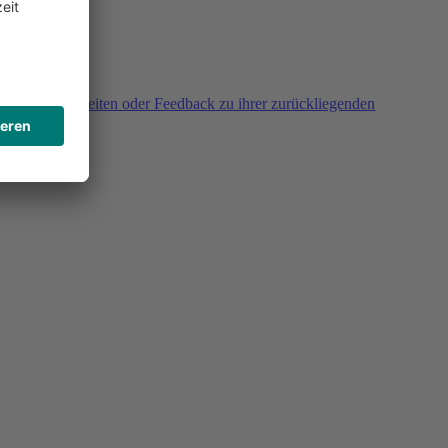
agen, Unklarheiten oder Feedback zu ihrer zurückliegenden