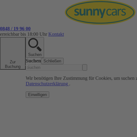
0848 / 19 96 00
erreichbar bis 18:00 Uhr
Kontakt
Suchen
Suchen
Schließen
Zur
Buchung
Wir benötigen Ihre Zustimmung für Cookies, um suchen 
Datenschutzerklärung
.
Einwilligen