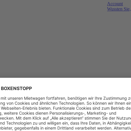
Account
Wussten Sie,