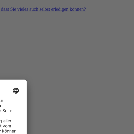
 dass Sie vieles auch selbst erledigen können?