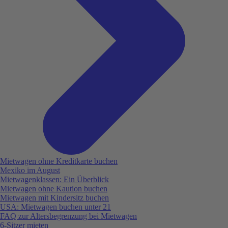
Mietwagen ohne Kreditkarte buchen
Mexiko im August
Mietwagenklassen: Ein Überblick
Mietwagen ohne Kaution buchen
Mietwagen mit Kindersitz buchen
USA: Mietwagen buchen unter 21
FAQ zur Altersbegrenzung bei Mietwagen
6-Sitzer mieten