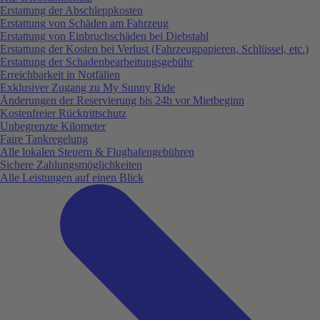
Erstattung der Abschleppkosten
Erstattung von Schäden am Fahrzeug
Erstattung von Einbruchschäden bei Diebstahl
Erstattung der Kosten bei Verlust (Fahrzeugpapieren, Schlüssel, etc.)
Erstattung der Schadenbearbeitungsgebühr
Erreichbarkeit in Notfällen
Exklusiver Zugang zu My Sunny Ride
Änderungen der Reservierung bis 24h vor Mietbeginn
Kostenfreier Rücktrittschutz
Unbegrenzte Kilometer
Faire Tankregelung
Alle lokalen Steuern & Flughafengebühren
Sichere Zahlungsmöglichkeiten
Alle Leistungen auf einen Blick