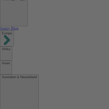
Sunny Blog
Europa
Afrika
Asien
Australien & Neuseeland