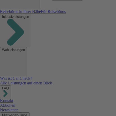
Reisebüros in Ihrer Nähe
Für Reisebüros
Inklusivleistungen
Wahlleistungen
Was ist Car Check?
Alle Leistungen auf einen Blick
FAQ
Kontakt
Aktionen
Newsletter
Mietwagen-Tipps