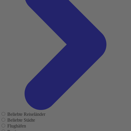
Beliebte Reiseländer
Beliebte Städte
Flughäfen