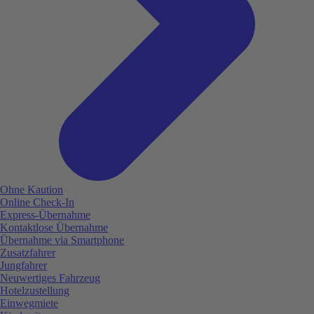
Ohne Kaution
Online Check-In
Express-Übernahme
Kontaktlose Übernahme
Übernahme via Smartphone
Zusatzfahrer
Jungfahrer
Neuwertiges Fahrzeug
Hotelzustellung
Einwegmiete