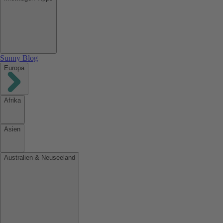
Sunny Blog
Europa
Afrika
Asien
Australien & Neuseeland