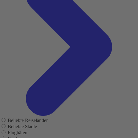
Beliebte Reiseländer
Beliebte Städte
Flughäfen