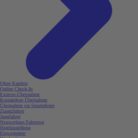
Ohne Kaution
Online Check-In
Express-Übernahme
Kontaktlose Übernahme
Übernahme via Smartphone
Zusatzfahrer
Jungfahrer
Neuwertiges Fahrzeug
Hotelzustellung
Einwegmiete