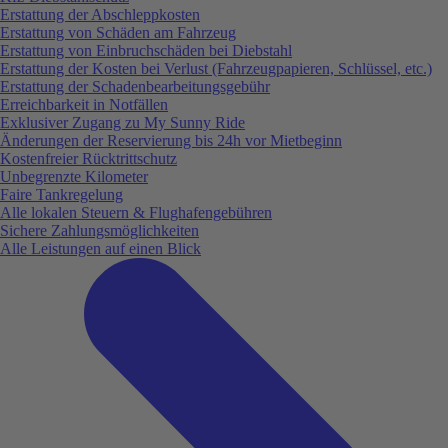
Erstattung der Abschleppkosten
Erstattung von Schäden am Fahrzeug
Erstattung von Einbruchschäden bei Diebstahl
Erstattung der Kosten bei Verlust (Fahrzeugpapieren, Schlüssel, etc.)
Erstattung der Schadenbearbeitungsgebühr
Erreichbarkeit in Notfällen
Exklusiver Zugang zu My Sunny Ride
Änderungen der Reservierung bis 24h vor Mietbeginn
Kostenfreier Rücktrittschutz
Unbegrenzte Kilometer
Faire Tankregelung
Alle lokalen Steuern & Flughafengebühren
Sichere Zahlungsmöglichkeiten
Alle Leistungen auf einen Blick