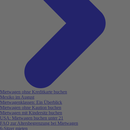
Mietwagen ohne Kreditkarte buchen
Mexiko im August
Mietwagenklassen: Ein Überblick
Mietwagen ohne Kaution buchen
Mietwagen mit Kindersitz buchen
USA: Mietwagen buchen unter 21
FAQ zur Altersbegrenzung bei Mietwagen
6-Sitzer mieten