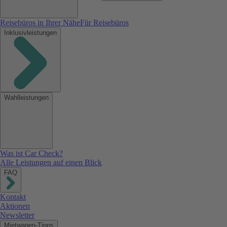
Reisebüros in Ihrer Nähe
Für Reisebüros
Inklusivleistungen
Wahlleistungen
Was ist Car Check?
Alle Leistungen auf einen Blick
FAQ
Kontakt
Aktionen
Newsletter
Mietwagen-Tipps