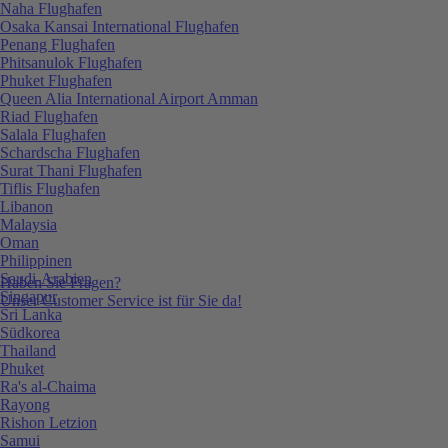
Naha Flughafen
Osaka Kansai International Flughafen
Penang Flughafen
Phitsanulok Flughafen
Phuket Flughafen
Queen Alia International Airport Amman
Riad Flughafen
Salala Flughafen
Schardscha Flughafen
Surat Thani Flughafen
Tiflis Flughafen
Libanon
Malaysia
Oman
Philippinen
Saudi-Arabien
Haben Sie Fragen?
Singapur
Unser Customer Service ist für Sie da!
Sri Lanka
Südkorea
Thailand
Phuket
Ra's al-Chaima
Rayong
Rishon Letzion
Samui