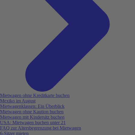
Mietwagen ohne Kreditkarte buchen
Mexiko im August
Mietwagenklassen: Ein Überblick
Mietwagen ohne Kaution buchen
Mietwagen mit Kindersitz buchen
USA: Mietwagen buchen unter 21
FAQ zur Altersbegrenzung bei Mietwagen
6-Sitzer mieten