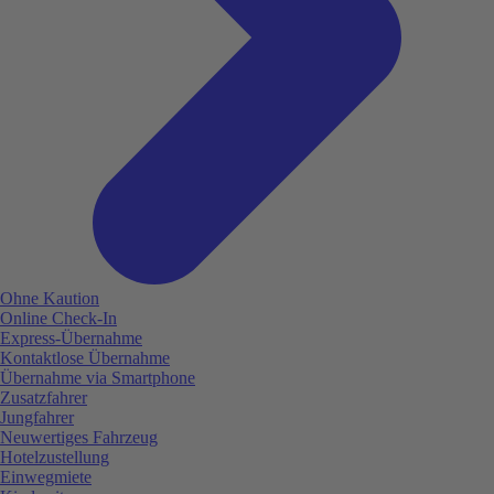
Ohne Kaution
Online Check-In
Express-Übernahme
Kontaktlose Übernahme
Übernahme via Smartphone
Zusatzfahrer
Jungfahrer
Neuwertiges Fahrzeug
Hotelzustellung
Einwegmiete