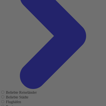
Beliebte Reiseländer
Beliebte Städte
Flughäfen