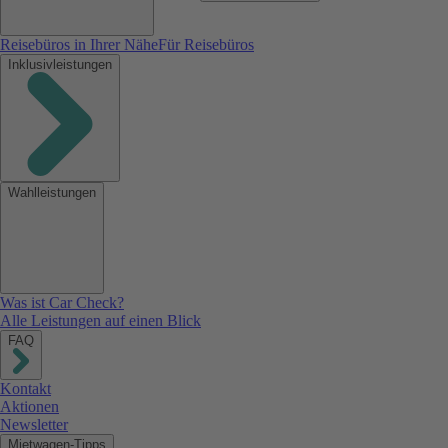
Reisebüros in Ihrer Nähe
Für Reisebüros
Inklusivleistungen
Wahlleistungen
Was ist Car Check?
Alle Leistungen auf einen Blick
FAQ
Kontakt
Aktionen
Newsletter
Mietwagen-Tipps