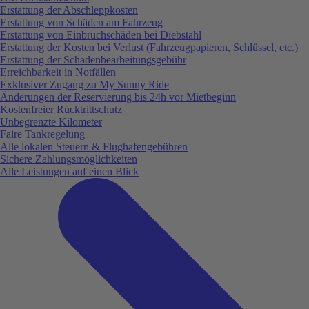
Erstattung der Abschleppkosten
Erstattung von Schäden am Fahrzeug
Erstattung von Einbruchschäden bei Diebstahl
Erstattung der Kosten bei Verlust (Fahrzeugpapieren, Schlüssel, etc.)
Erstattung der Schadenbearbeitungsgebühr
Erreichbarkeit in Notfällen
Exklusiver Zugang zu My Sunny Ride
Änderungen der Reservierung bis 24h vor Mietbeginn
Kostenfreier Rücktrittschutz
Unbegrenzte Kilometer
Faire Tankregelung
Alle lokalen Steuern & Flughafengebühren
Sichere Zahlungsmöglichkeiten
Alle Leistungen auf einen Blick