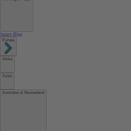
Sunny Blog
Europa
Afrika
Asien
Australien & Neuseeland