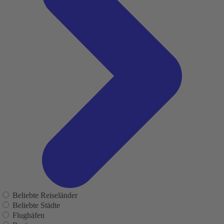
Beliebte Reiseländer
Beliebte Städte
Flughäfen