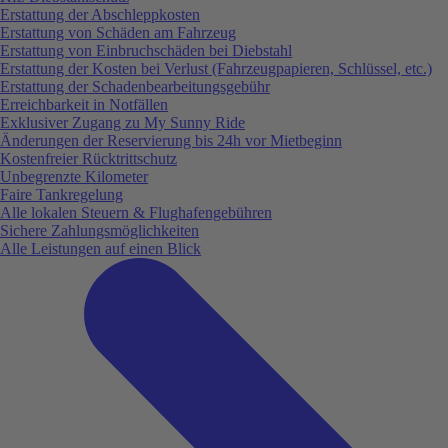
Erstattung der Abschleppkosten
Erstattung von Schäden am Fahrzeug
Erstattung von Einbruchschäden bei Diebstahl
Erstattung der Kosten bei Verlust (Fahrzeugpapieren, Schlüssel, etc.)
Erstattung der Schadenbearbeitungsgebühr
Erreichbarkeit in Notfällen
Exklusiver Zugang zu My Sunny Ride
Änderungen der Reservierung bis 24h vor Mietbeginn
Kostenfreier Rücktrittschutz
Unbegrenzte Kilometer
Faire Tankregelung
Alle lokalen Steuern & Flughafengebühren
Sichere Zahlungsmöglichkeiten
Alle Leistungen auf einen Blick