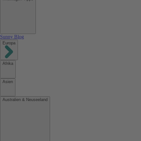
Sunny Blog
Europa
Afrika
Asien
Australien & Neuseeland