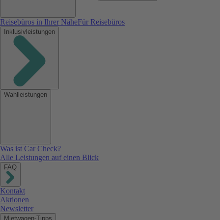
Reisebüros in Ihrer Nähe
Für Reisebüros
Inklusivleistungen
Wahlleistungen
Was ist Car Check?
Alle Leistungen auf einen Blick
FAQ
Kontakt
Aktionen
Newsletter
Mietwagen-Tipps