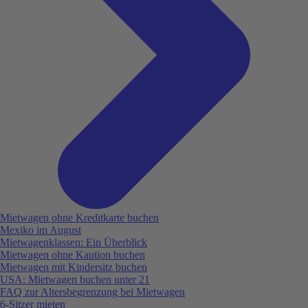
Mietwagen ohne Kreditkarte buchen
Mexiko im August
Mietwagenklassen: Ein Überblick
Mietwagen ohne Kaution buchen
Mietwagen mit Kindersitz buchen
USA: Mietwagen buchen unter 21
FAQ zur Altersbegrenzung bei Mietwagen
6-Sitzer mieten