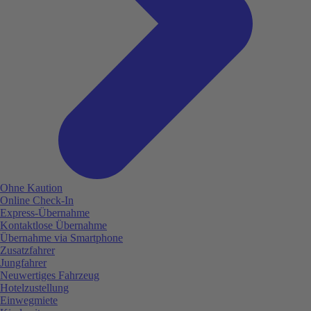
Ohne Kaution
Online Check-In
Express-Übernahme
Kontaktlose Übernahme
Übernahme via Smartphone
Zusatzfahrer
Jungfahrer
Neuwertiges Fahrzeug
Hotelzustellung
Einwegmiete