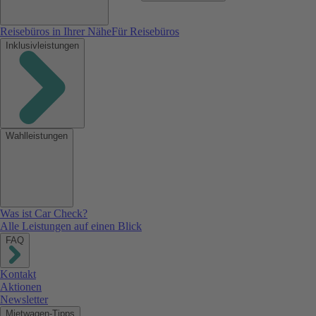
Reisebüros in Ihrer Nähe
Für Reisebüros
Inklusivleistungen
Wahlleistungen
Was ist Car Check?
Alle Leistungen auf einen Blick
FAQ
Kontakt
Aktionen
Newsletter
Mietwagen-Tipps