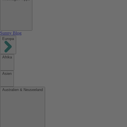
Sunny Blog
Europa
Afrika
Asien
Australien & Neuseeland