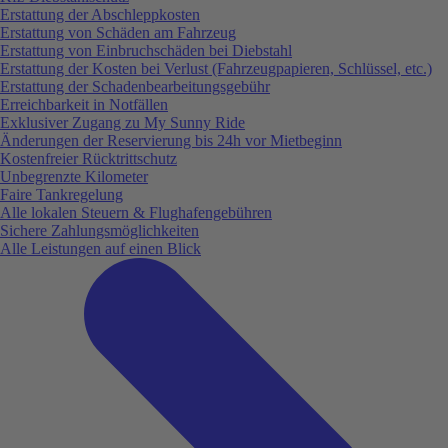
Erstattung der Abschleppkosten
Erstattung von Schäden am Fahrzeug
Erstattung von Einbruchschäden bei Diebstahl
Erstattung der Kosten bei Verlust (Fahrzeugpapieren, Schlüssel, etc.)
Erstattung der Schadenbearbeitungsgebühr
Erreichbarkeit in Notfällen
Exklusiver Zugang zu My Sunny Ride
Änderungen der Reservierung bis 24h vor Mietbeginn
Kostenfreier Rücktrittschutz
Unbegrenzte Kilometer
Faire Tankregelung
Alle lokalen Steuern & Flughafengebühren
Sichere Zahlungsmöglichkeiten
Alle Leistungen auf einen Blick