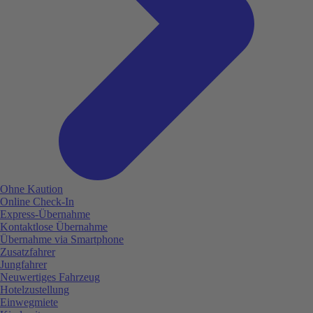
Ohne Kaution
Online Check-In
Express-Übernahme
Kontaktlose Übernahme
Übernahme via Smartphone
Zusatzfahrer
Jungfahrer
Neuwertiges Fahrzeug
Hotelzustellung
Einwegmiete