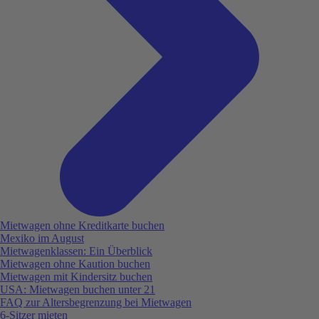
Mietwagen ohne Kreditkarte buchen
Mexiko im August
Mietwagenklassen: Ein Überblick
Mietwagen ohne Kaution buchen
Mietwagen mit Kindersitz buchen
USA: Mietwagen buchen unter 21
FAQ zur Altersbegrenzung bei Mietwagen
6-Sitzer mieten