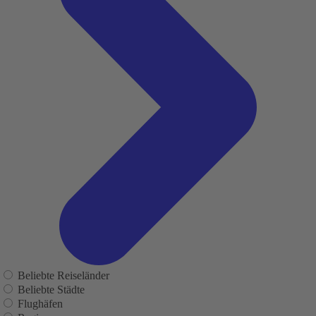
Beliebte Reiseländer
Beliebte Städte
Flughäfen