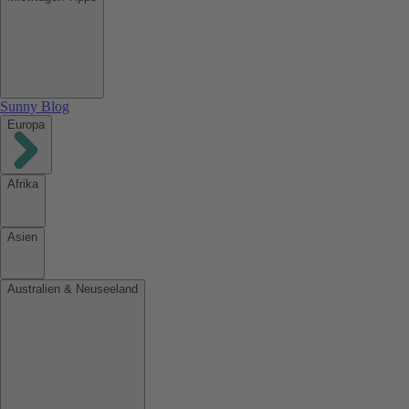
Sunny Blog
Europa
Afrika
Asien
Australien & Neuseeland