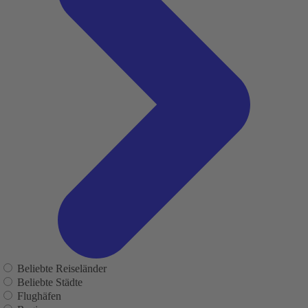
Beliebte Reiseländer
Beliebte Städte
Flughäfen