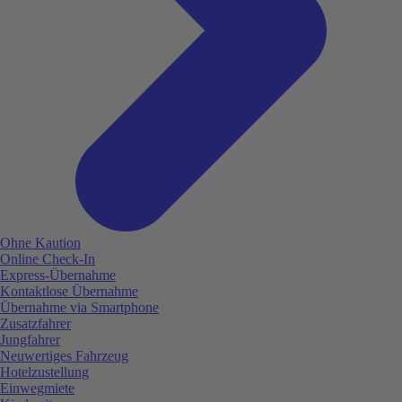
Ohne Kaution
Online Check-In
Express-Übernahme
Kontaktlose Übernahme
Übernahme via Smartphone
Zusatzfahrer
Jungfahrer
Neuwertiges Fahrzeug
Hotelzustellung
Einwegmiete