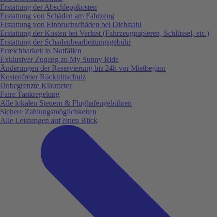
Erstattung der Abschleppkosten
Erstattung von Schäden am Fahrzeug
Erstattung von Einbruchschäden bei Diebstahl
Erstattung der Kosten bei Verlust (Fahrzeugpapieren, Schlüssel, etc.)
Erstattung der Schadenbearbeitungsgebühr
Erreichbarkeit in Notfällen
Exklusiver Zugang zu My Sunny Ride
Änderungen der Reservierung bis 24h vor Mietbeginn
Kostenfreier Rücktrittschutz
Unbegrenzte Kilometer
Faire Tankregelung
Alle lokalen Steuern & Flughafengebühren
Sichere Zahlungsmöglichkeiten
Alle Leistungen auf einen Blick