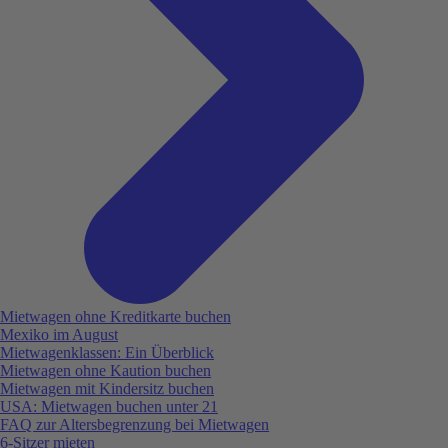
Mietwagen ohne Kreditkarte buchen
Mexiko im August
Mietwagenklassen: Ein Überblick
Mietwagen ohne Kaution buchen
Mietwagen mit Kindersitz buchen
USA: Mietwagen buchen unter 21
FAQ zur Altersbegrenzung bei Mietwagen
6-Sitzer mieten