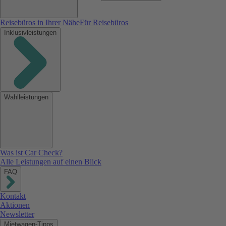
Reisebüros in Ihrer Nähe
Für Reisebüros
Inklusivleistungen
Wahlleistungen
Was ist Car Check?
Alle Leistungen auf einen Blick
FAQ
Kontakt
Aktionen
Newsletter
Mietwagen-Tipps