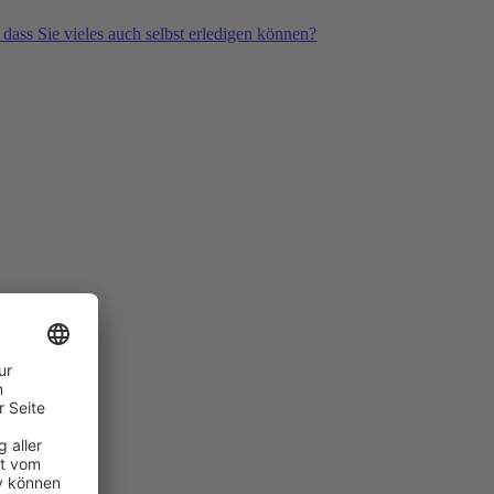
 dass Sie vieles auch selbst erledigen können?