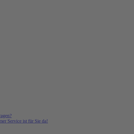
ragen?
er Service ist für Sie da!