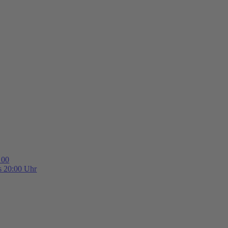
 00
is 20:00 Uhr