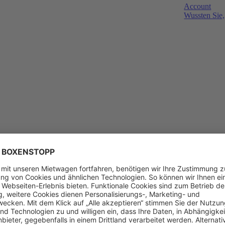
Account
Wussten Sie,