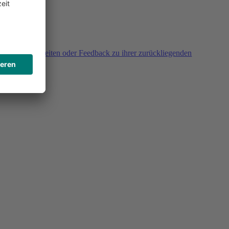
agen, Unklarheiten oder Feedback zu ihrer zurückliegenden