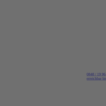
0848 / 19 96
erreichbar b