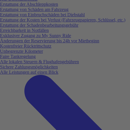
Erstattung der Abschleppkosten
Erstattung von Schäden am Fahrzeug
Erstattung von Einbruchschäden bei Diebstahl
Erstattung der Kosten bei Verlust (Fahrzeugpapieren, Schlüssel, etc.)
Erstattung der Schadenbearbeitungsgebühr
Erreichbarkeit in Notfällen
Exklusiver Zugang zu My Sunny Ride
Änderungen der Reservierung bis 24h vor Mietbeginn
Kostenfreier Rücktrittschutz
Unbegrenzte Kilometer
Faire Tankregelung
Alle lokalen Steuern & Flughafengebühren
Sichere Zahlungsmöglichkeiten
Alle Leistungen auf einen Blick