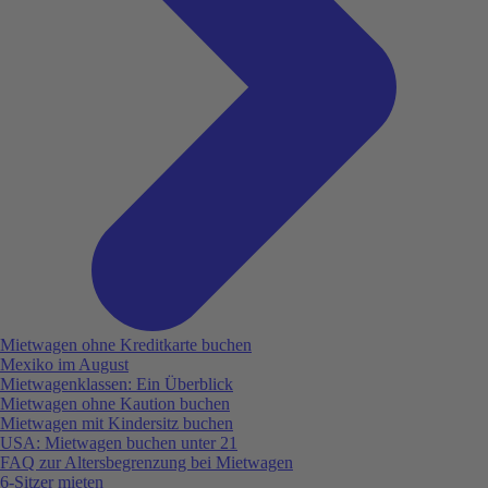
Mietwagen ohne Kreditkarte buchen
Mexiko im August
Mietwagenklassen: Ein Überblick
Mietwagen ohne Kaution buchen
Mietwagen mit Kindersitz buchen
USA: Mietwagen buchen unter 21
FAQ zur Altersbegrenzung bei Mietwagen
6-Sitzer mieten