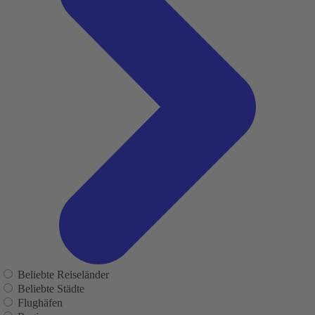
Beliebte Reiseländer
Beliebte Städte
Flughäfen