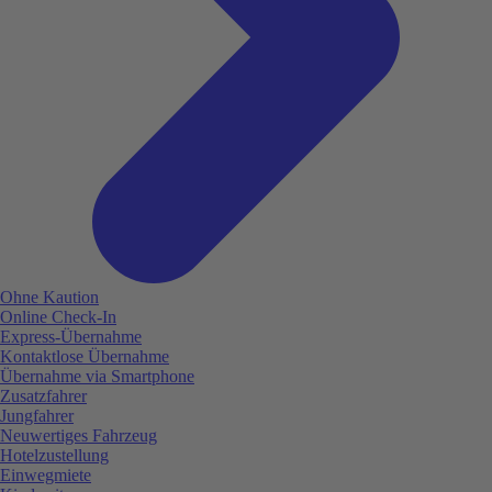
Ohne Kaution
Online Check-In
Express-Übernahme
Kontaktlose Übernahme
Übernahme via Smartphone
Zusatzfahrer
Jungfahrer
Neuwertiges Fahrzeug
Hotelzustellung
Einwegmiete