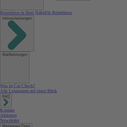
Reisebüros in Ihrer Nähe
Für Reisebüros
Inklusivleistungen
Wahlleistungen
Was ist Car Check?
Alle Leistungen auf einen Blick
FAQ
Kontakt
Aktionen
Newsletter
Mietwagen-Tipps