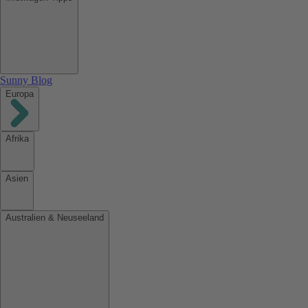
Sunny Blog
Europa
Afrika
Asien
Australien & Neuseeland