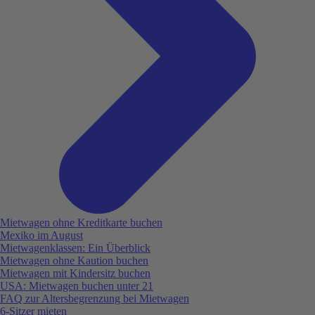
Mietwagen ohne Kreditkarte buchen
Mexiko im August
Mietwagenklassen: Ein Überblick
Mietwagen ohne Kaution buchen
Mietwagen mit Kindersitz buchen
USA: Mietwagen buchen unter 21
FAQ zur Altersbegrenzung bei Mietwagen
6-Sitzer mieten