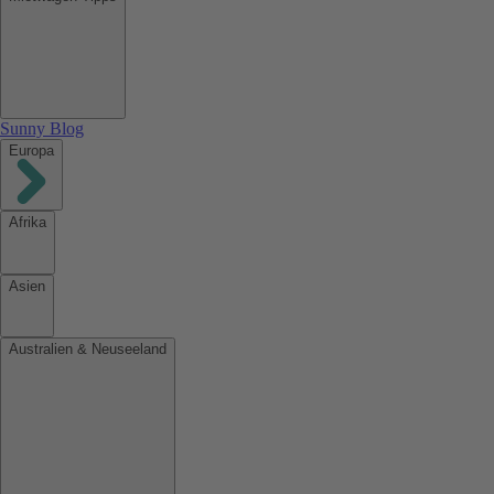
Sunny Blog
Europa
Afrika
Asien
Australien & Neuseeland