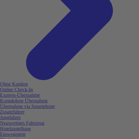
Ohne Kaution
Online Check-In
Express-Übernahme
Kontaktlose Übernahme
Übernahme via Smartphone
Zusatzfahrer
Jungfahrer
Neuwertiges Fahrzeug
Hotelzustellung
Einwegmiete