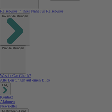
Reisebüros in Ihrer Nähe
Für Reisebüros
Inklusivleistungen
Wahlleistungen
Was ist Car Check?
Alle Leistungen auf einen Blick
FAQ
Kontakt
Aktionen
Newsletter
Mietwagen-Tipps