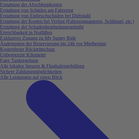
Erstattung der Abschleppkosten
Erstattung von Schäden am Fahrzeug
Erstattung von Einbruchschäden bei Diebstahl
Erstattung der Kosten bei Verlust (Fahrzeugpapieren, Schlüssel, etc.)
Erstattung der Schadenbearbeitungsgebühr
Erreichbarkeit in Notfällen
Exklusiver Zugang zu My Sunny Ride
Änderungen der Reservierung bis 24h vor Mietbeginn
Kostenfreier Rücktrittschutz
Unbegrenzte Kilometer
Faire Tankregelung
Alle lokalen Steuern & Flughafengebühren
Sichere Zahlungsmöglichkeiten
Alle Leistungen auf einen Blick