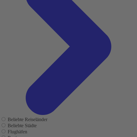
Beliebte Reiseländer
Beliebte Städte
Flughäfen