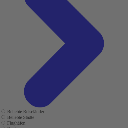
Beliebte Reiseländer
Beliebte Städte
Flughäfen