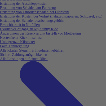
Erstattung der Abschleppkosten
Erstattung von Schäden am Fahrzeug
Erstattung von Einbruchschäden bei Diebstahl
Erstattung der Kosten bei Verlust (Fahrzeugpapieren, Schlüssel, etc.)
Erstattung der Schadenbearbeitungsgebühr
Erreichbarkeit in Notfällen
Exklusiver Zugang zu My Sunny Ride
Änderungen der Reservierung bis 24h vor Mietbeginn
Kostenfreier Rücktrittschutz
Unbegrenzte Kilometer
Faire Tankregelung
Alle lokalen Steuern & Flughafengebühren
Sichere Zahlungsmöglichkeiten
Alle Leistungen auf einen Blick