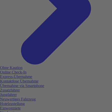
Ohne Kaution
Online Check-In
Express-Übernahme
Kontaktlose Übernahme
Übernahme via Smartphone
Zusatzfahrer
Jungfahrer
Neuwertiges Fahrzeug
Hotelzustellung
Einwegmiete