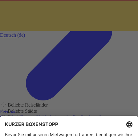
Deutsch
(de)
Beliebte Reiseländer
Beliebte Städte
Feedback
Flughäfen
Sie haben Fragen, Unklarheiten oder Feedback zu ihrer
zurückliegenden Buchung?
Regionen
Adelaide
Adelaide Flughafen