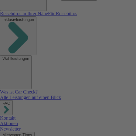
Reisebüros in Ihrer Nähe
Für Reisebüros
Inklusivleistungen
Wahlleistungen
Was ist Car Check?
Alle Leistungen auf einen Blick
FAQ
Kontakt
Aktionen
Newsletter
Mietwagen-Tipps