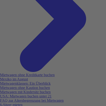
Mietwagen ohne Kreditkarte buchen
Mexiko im August
Mietwagenklassen: Ein Überblick
Mietwagen ohne Kaution buchen
Mietwagen mit Kindersitz buchen
USA: Mietwagen buchen unter 21
FAQ zur Altersbegrenzung bei Mietwagen
6-Sitzer mieten