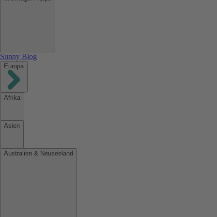
Sunny Blog
Europa
Afrika
Asien
Australien & Neuseeland