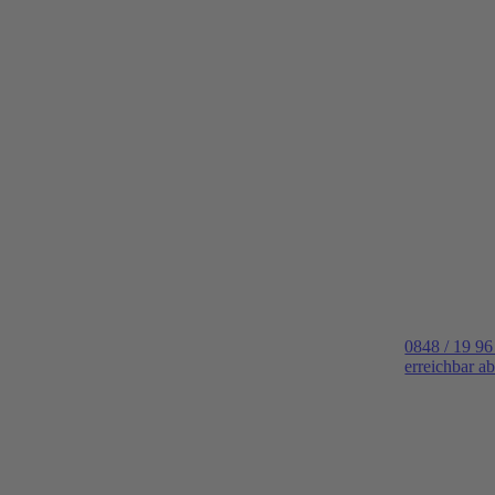
0848 / 19 96
erreichbar a