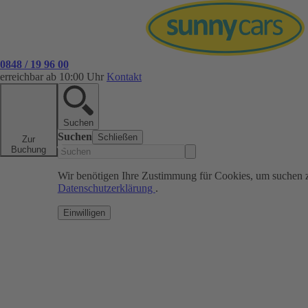
0848 / 19 96 00
erreichbar ab 10:00 Uhr
Kontakt
Suchen
Suchen
Schließen
Zur
Buchung
Wir benötigen Ihre Zustimmung für Cookies, um suchen 
Datenschutzerklärung
.
Einwilligen