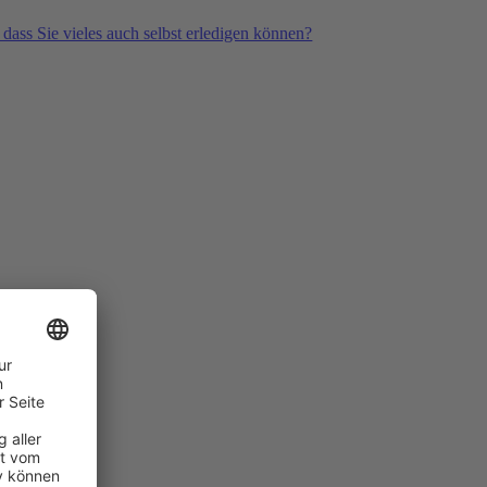
 dass Sie vieles auch selbst erledigen können?