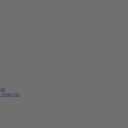
 00
b 10:00 Uhr