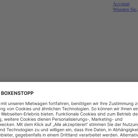
Account
Wussten Sie,