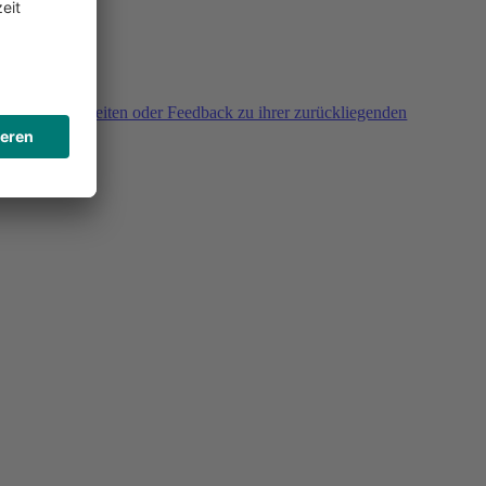
agen, Unklarheiten oder Feedback zu ihrer zurückliegenden