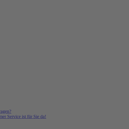
ragen?
er Service ist für Sie da!