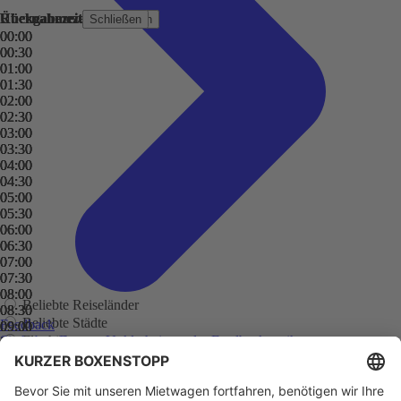
Übernahmezeit
Rückgabezeit
Übernahmezeit
Rückgabezeit
Schließen
Schließen
Schließen
Schließen
00:00
00:00
00:00
00:00
00:30
00:30
00:30
00:30
01:00
01:00
01:00
01:00
01:30
01:30
01:30
01:30
02:00
02:00
02:00
02:00
02:30
02:30
02:30
02:30
03:00
03:00
03:00
03:00
03:30
03:30
03:30
03:30
04:00
04:00
04:00
04:00
04:30
04:30
04:30
04:30
05:00
05:00
05:00
05:00
05:30
05:30
05:30
05:30
06:00
06:00
06:00
06:00
06:30
06:30
06:30
06:30
07:00
07:00
07:00
07:00
07:30
07:30
07:30
07:30
08:00
08:00
08:00
08:00
Beliebte Reiseländer
08:30
08:30
08:30
08:30
Beliebte Städte
Feedback
09:00
09:00
09:00
09:00
Flughäfen
Sie haben Fragen, Unklarheiten oder Feedback zu ihrer
09:30
09:30
09:30
09:30
zurückliegenden Buchung?
Regionen
10:00
10:00
10:00
10:00
Adelaide
10:30
10:30
10:30
10:30
Adelaide Flughafen
11:00
11:00
11:00
11:00