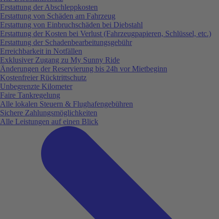
Erstattung der Abschleppkosten
Erstattung von Schäden am Fahrzeug
Erstattung von Einbruchschäden bei Diebstahl
Erstattung der Kosten bei Verlust (Fahrzeugpapieren, Schlüssel, etc.)
Erstattung der Schadenbearbeitungsgebühr
Erreichbarkeit in Notfällen
Exklusiver Zugang zu My Sunny Ride
Änderungen der Reservierung bis 24h vor Mietbeginn
Kostenfreier Rücktrittschutz
Unbegrenzte Kilometer
Faire Tankregelung
Alle lokalen Steuern & Flughafengebühren
Sichere Zahlungsmöglichkeiten
Alle Leistungen auf einen Blick