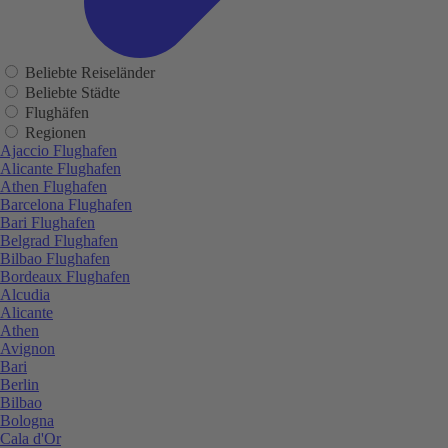
Beliebte Reiseländer
Beliebte Städte
Flughäfen
Regionen
Ajaccio Flughafen
Alicante Flughafen
Athen Flughafen
Barcelona Flughafen
Bari Flughafen
Belgrad Flughafen
Bilbao Flughafen
Bordeaux Flughafen
Alcudia
Alicante
Athen
Avignon
Bari
Berlin
Bilbao
Bologna
Cala d'Or