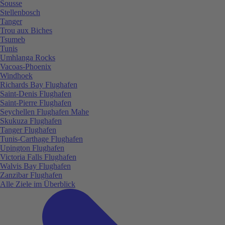
Sousse
Stellenbosch
Tanger
Trou aux Biches
Tsumeb
Tunis
Umhlanga Rocks
Vacoas-Phoenix
Windhoek
Richards Bay Flughafen
Saint-Denis Flughafen
Saint-Pierre Flughafen
Seychellen Flughafen Mahe
Skukuza Flughafen
Tanger Flughafen
Tunis-Carthage Flughafen
Upington Flughafen
Victoria Falls Flughafen
Walvis Bay Flughafen
Zanzibar Flughafen
Alle Ziele im Überblick