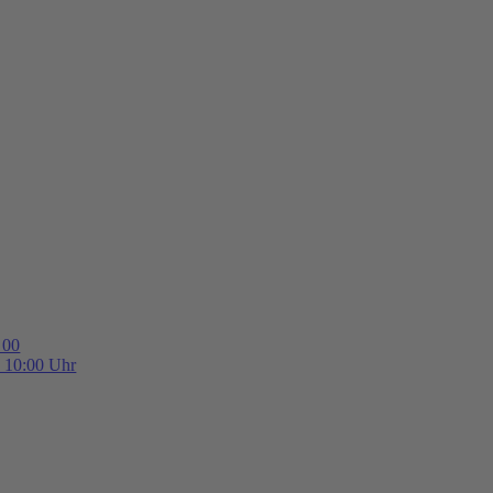
 00
b 10:00 Uhr