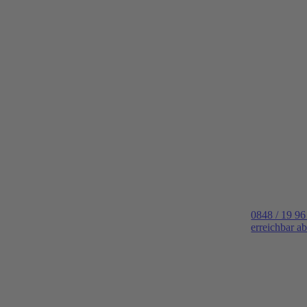
0848 / 19 96
erreichbar a