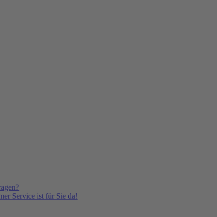
ragen?
er Service ist für Sie da!