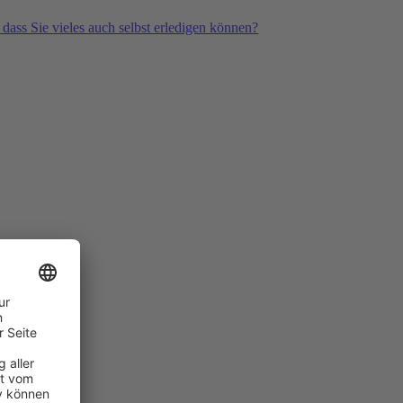
 dass Sie vieles auch selbst erledigen können?