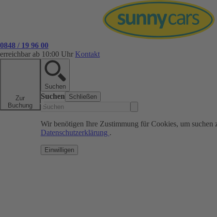
0848 / 19 96 00
erreichbar ab 10:00 Uhr
Kontakt
Suchen
Suchen
Schließen
Zur
Buchung
Wir benötigen Ihre Zustimmung für Cookies, um suchen 
Datenschutzerklärung
.
Einwilligen