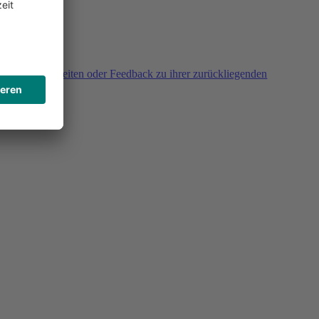
agen, Unklarheiten oder Feedback zu ihrer zurückliegenden