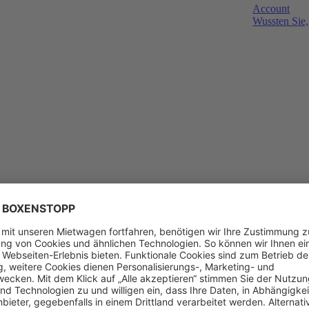
Account
Wussten Sie,