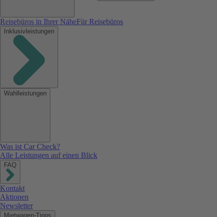
Reisebüros in Ihrer Nähe
Für Reisebüros
Inklusivleistungen
Wahlleistungen
Was ist Car Check?
Alle Leistungen auf einen Blick
FAQ
Kontakt
Aktionen
Newsletter
Mietwagen-Tipps