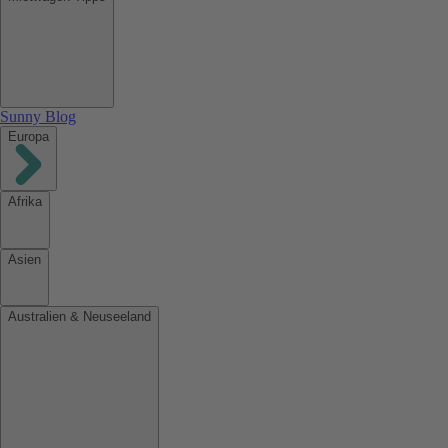
Sunny Blog
Europa
Afrika
Asien
Australien & Neuseeland