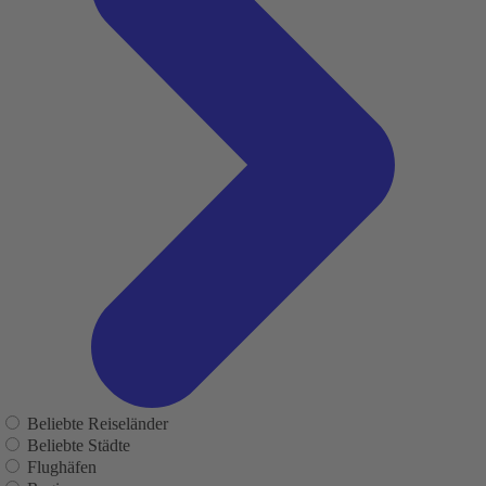
Beliebte Reiseländer
Beliebte Städte
Flughäfen