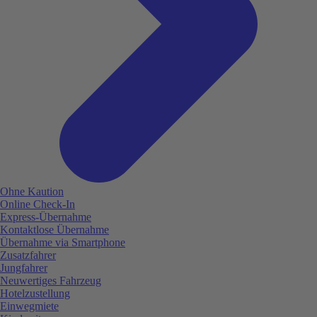
Ohne Kaution
Online Check-In
Express-Übernahme
Kontaktlose Übernahme
Übernahme via Smartphone
Zusatzfahrer
Jungfahrer
Neuwertiges Fahrzeug
Hotelzustellung
Einwegmiete