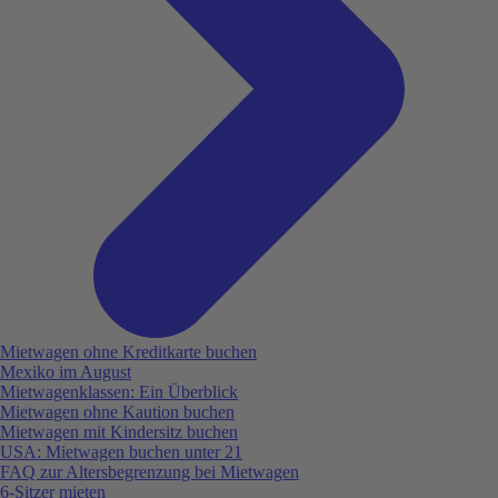
Mietwagen ohne Kreditkarte buchen
Mexiko im August
Mietwagenklassen: Ein Überblick
Mietwagen ohne Kaution buchen
Mietwagen mit Kindersitz buchen
USA: Mietwagen buchen unter 21
FAQ zur Altersbegrenzung bei Mietwagen
6-Sitzer mieten