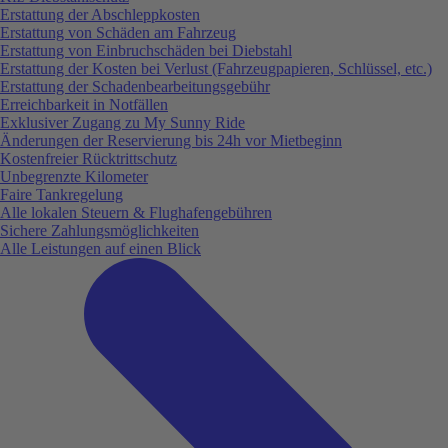
Erstattung der Abschleppkosten
Erstattung von Schäden am Fahrzeug
Erstattung von Einbruchschäden bei Diebstahl
Erstattung der Kosten bei Verlust (Fahrzeugpapieren, Schlüssel, etc.)
Erstattung der Schadenbearbeitungsgebühr
Erreichbarkeit in Notfällen
Exklusiver Zugang zu My Sunny Ride
Änderungen der Reservierung bis 24h vor Mietbeginn
Kostenfreier Rücktrittschutz
Unbegrenzte Kilometer
Faire Tankregelung
Alle lokalen Steuern & Flughafengebühren
Sichere Zahlungsmöglichkeiten
Alle Leistungen auf einen Blick