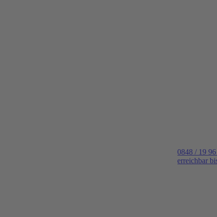
0848 / 19 96
erreichbar b