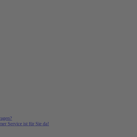
ragen?
er Service ist für Sie da!