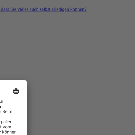
 dass Sie vieles auch selbst erledigen können?