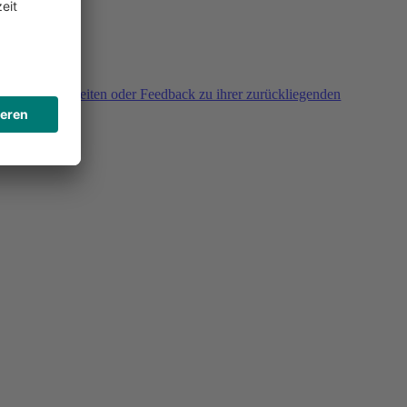
agen, Unklarheiten oder Feedback zu ihrer zurückliegenden