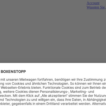
Account
Wussten Sie,