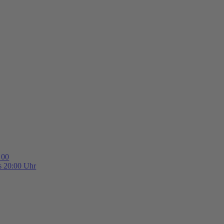
 00
is 20:00 Uhr