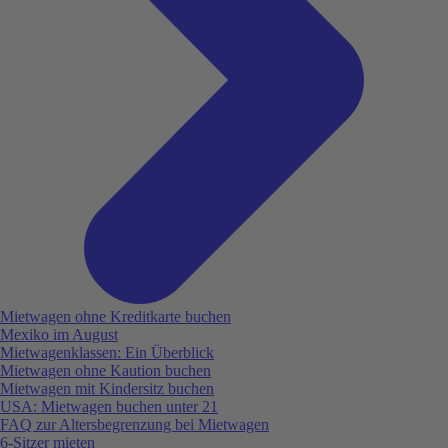
Mietwagen ohne Kreditkarte buchen
Mexiko im August
Mietwagenklassen: Ein Überblick
Mietwagen ohne Kaution buchen
Mietwagen mit Kindersitz buchen
USA: Mietwagen buchen unter 21
FAQ zur Altersbegrenzung bei Mietwagen
6-Sitzer mieten