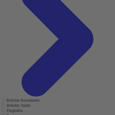
Beliebte Reiseländer
Beliebte Städte
Flughäfen