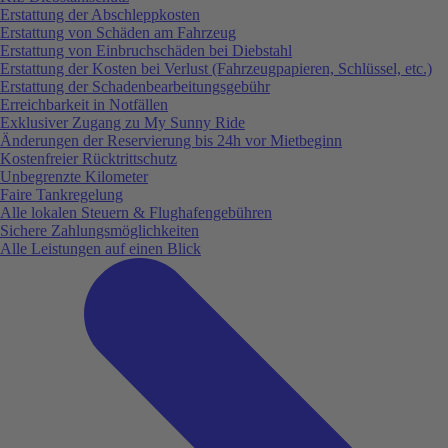
Erstattung der Abschleppkosten
Erstattung von Schäden am Fahrzeug
Erstattung von Einbruchschäden bei Diebstahl
Erstattung der Kosten bei Verlust (Fahrzeugpapieren, Schlüssel, etc.)
Erstattung der Schadenbearbeitungsgebühr
Erreichbarkeit in Notfällen
Exklusiver Zugang zu My Sunny Ride
Änderungen der Reservierung bis 24h vor Mietbeginn
Kostenfreier Rücktrittschutz
Unbegrenzte Kilometer
Faire Tankregelung
Alle lokalen Steuern & Flughafengebühren
Sichere Zahlungsmöglichkeiten
Alle Leistungen auf einen Blick