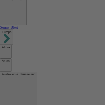
Sunny Blog
Europa
Afrika
Asien
Australien & Neuseeland