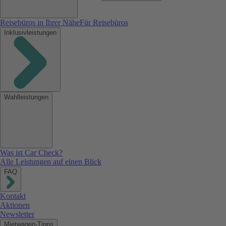
Reisebüros in Ihrer Nähe
Für Reisebüros
Inklusivleistungen
Wahlleistungen
Was ist Car Check?
Alle Leistungen auf einen Blick
FAQ
Kontakt
Aktionen
Newsletter
Mietwagen-Tipps