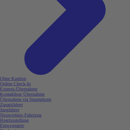
Ohne Kaution
Online Check-In
Express-Übernahme
Kontaktlose Übernahme
Übernahme via Smartphone
Zusatzfahrer
Jungfahrer
Neuwertiges Fahrzeug
Hotelzustellung
Einwegmiete