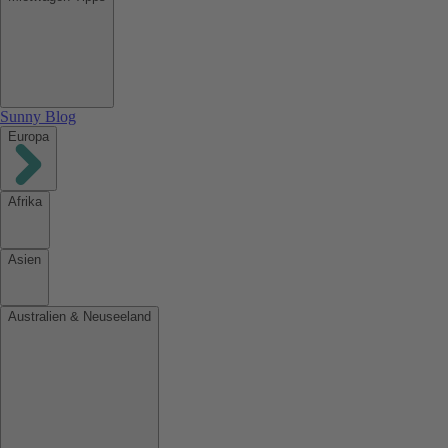
Sunny Blog
Europa
Afrika
Asien
Australien & Neuseeland