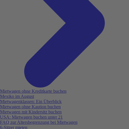
Mietwagen ohne Kreditkarte buchen
Mexiko im August
Mietwagenklassen: Ein Überblick
Mietwagen ohne Kaution buchen
Mietwagen mit Kindersitz buchen
USA: Mietwagen buchen unter 21
FAQ zur Altersbegrenzung bei Mietwagen
6-Sitzer mieten