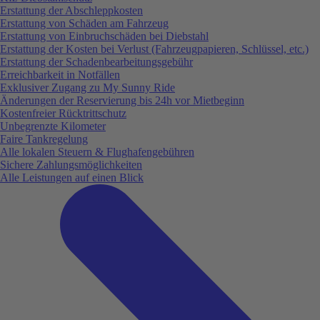
Erstattung der Abschleppkosten
Erstattung von Schäden am Fahrzeug
Erstattung von Einbruchschäden bei Diebstahl
Erstattung der Kosten bei Verlust (Fahrzeugpapieren, Schlüssel, etc.)
Erstattung der Schadenbearbeitungsgebühr
Erreichbarkeit in Notfällen
Exklusiver Zugang zu My Sunny Ride
Änderungen der Reservierung bis 24h vor Mietbeginn
Kostenfreier Rücktrittschutz
Unbegrenzte Kilometer
Faire Tankregelung
Alle lokalen Steuern & Flughafengebühren
Sichere Zahlungsmöglichkeiten
Alle Leistungen auf einen Blick