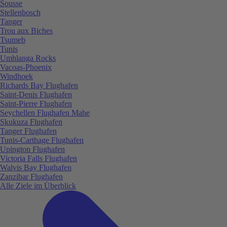
Sousse
Stellenbosch
Tanger
Trou aux Biches
Tsumeb
Tunis
Umhlanga Rocks
Vacoas-Phoenix
Windhoek
Richards Bay Flughafen
Saint-Denis Flughafen
Saint-Pierre Flughafen
Seychellen Flughafen Mahe
Skukuza Flughafen
Tanger Flughafen
Tunis-Carthage Flughafen
Upington Flughafen
Victoria Falls Flughafen
Walvis Bay Flughafen
Zanzibar Flughafen
Alle Ziele im Überblick