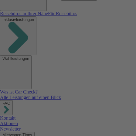
Reisebüros in Ihrer Nähe
Für Reisebüros
Inklusivleistungen
Wahlleistungen
Was ist Car Check?
Alle Leistungen auf einen Blick
FAQ
Kontakt
Aktionen
Newsletter
Mietwagen-Tipps