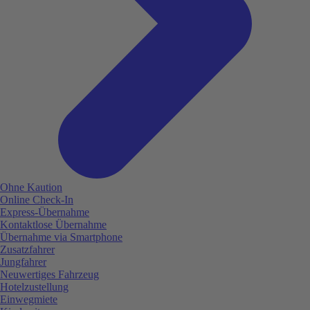
Ohne Kaution
Online Check-In
Express-Übernahme
Kontaktlose Übernahme
Übernahme via Smartphone
Zusatzfahrer
Jungfahrer
Neuwertiges Fahrzeug
Hotelzustellung
Einwegmiete