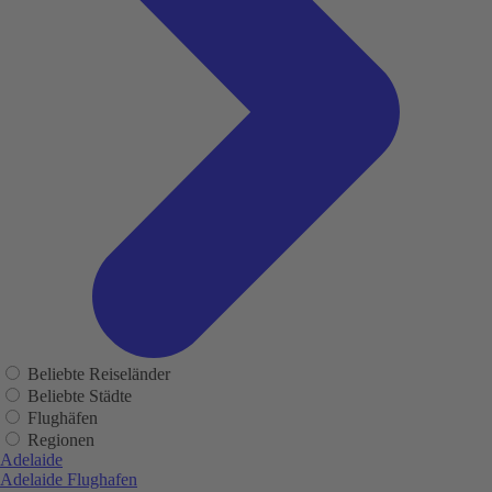
Beliebte Reiseländer
Beliebte Städte
Flughäfen
Regionen
Adelaide
Adelaide Flughafen