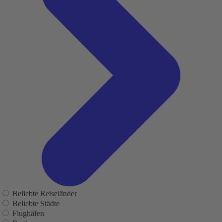
Beliebte Reiseländer
Beliebte Städte
Flughäfen