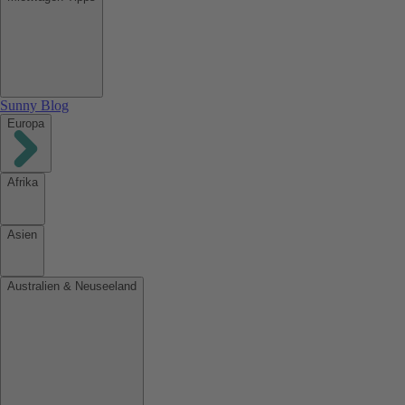
Sunny Blog
Europa
Afrika
Asien
Australien & Neuseeland