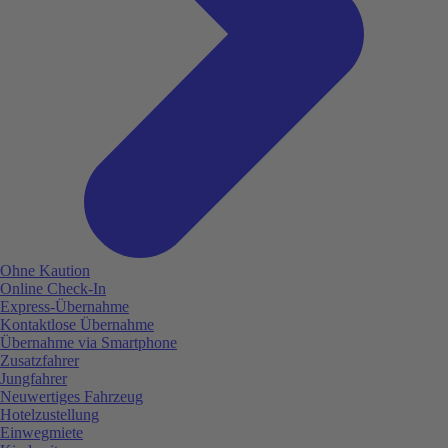
Ohne Kaution
Online Check-In
Express-Übernahme
Kontaktlose Übernahme
Übernahme via Smartphone
Zusatzfahrer
Jungfahrer
Neuwertiges Fahrzeug
Hotelzustellung
Einwegmiete