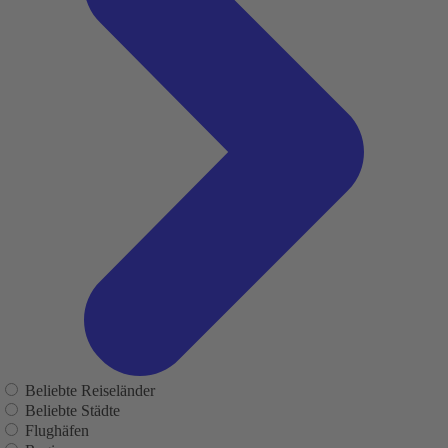
Beliebte Reiseländer
Beliebte Städte
Flughäfen