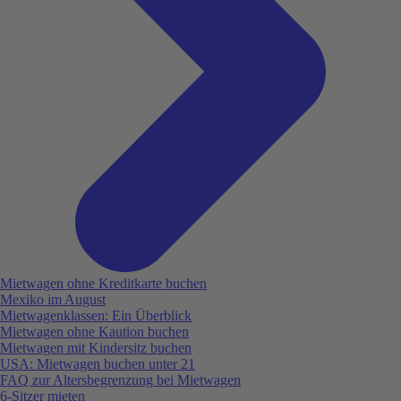
Mietwagen ohne Kreditkarte buchen
Mexiko im August
Mietwagenklassen: Ein Überblick
Mietwagen ohne Kaution buchen
Mietwagen mit Kindersitz buchen
USA: Mietwagen buchen unter 21
FAQ zur Altersbegrenzung bei Mietwagen
6-Sitzer mieten