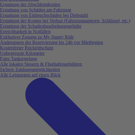
Erstattung der Abschleppkosten
Erstattung von Schäden am Fahrzeug
Erstattung von Einbruchschäden bei Diebstahl
Erstattung der Kosten bei Verlust (Fahrzeugpapieren, Schlüssel, etc.)
Erstattung der Schadenbearbeitungsgebühr
Erreichbarkeit in Notfällen
Exklusiver Zugang zu My Sunny Ride
Änderungen der Reservierung bis 24h vor Mietbeginn
Kostenfreier Rücktrittschutz
Unbegrenzte Kilometer
Faire Tankregelung
Alle lokalen Steuern & Flughafengebühren
Sichere Zahlungsmöglichkeiten
Alle Leistungen auf einen Blick