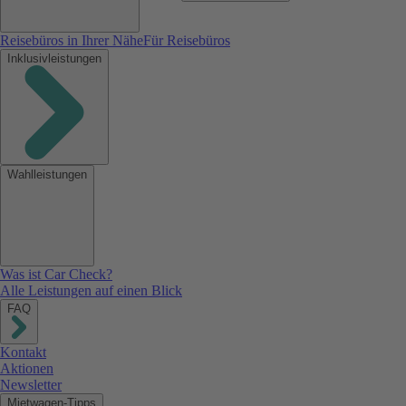
Reisebüros in Ihrer Nähe
Für Reisebüros
Inklusivleistungen
Wahlleistungen
Was ist Car Check?
Alle Leistungen auf einen Blick
FAQ
Kontakt
Aktionen
Newsletter
Mietwagen-Tipps