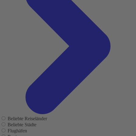
Beliebte Reiseländer
Beliebte Städte
Flughäfen