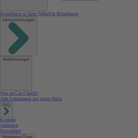
Reisebüros in Ihrer Nähe
Für Reisebüros
Inklusivleistungen
Wahlleistungen
Was ist Car Check?
Alle Leistungen auf einen Blick
FAQ
Kontakt
Aktionen
Newsletter
Mietwagen-Tipps