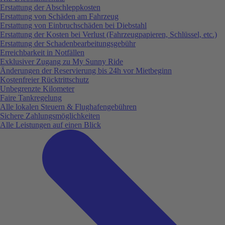
Erstattung der Abschleppkosten
Erstattung von Schäden am Fahrzeug
Erstattung von Einbruchschäden bei Diebstahl
Erstattung der Kosten bei Verlust (Fahrzeugpapieren, Schlüssel, etc.)
Erstattung der Schadenbearbeitungsgebühr
Erreichbarkeit in Notfällen
Exklusiver Zugang zu My Sunny Ride
Änderungen der Reservierung bis 24h vor Mietbeginn
Kostenfreier Rücktrittschutz
Unbegrenzte Kilometer
Faire Tankregelung
Alle lokalen Steuern & Flughafengebühren
Sichere Zahlungsmöglichkeiten
Alle Leistungen auf einen Blick