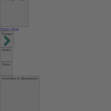
Sunny Blog
Europa
Afrika
Asien
Australien & Neuseeland