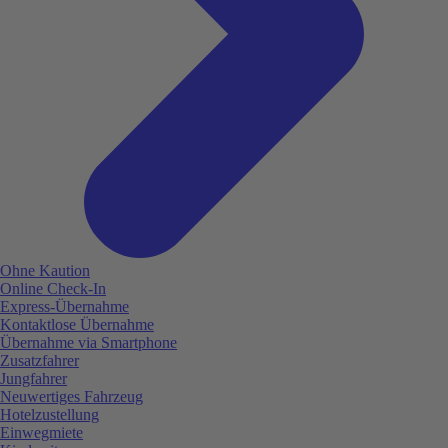
Ohne Kaution
Online Check-In
Express-Übernahme
Kontaktlose Übernahme
Übernahme via Smartphone
Zusatzfahrer
Jungfahrer
Neuwertiges Fahrzeug
Hotelzustellung
Einwegmiete