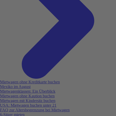
Mietwagen ohne Kreditkarte buchen
Mexiko im August
Mietwagenklassen: Ein Überblick
Mietwagen ohne Kaution buchen
Mietwagen mit Kindersitz buchen
USA: Mietwagen buchen unter 21
FAQ zur Altersbegrenzung bei Mietwagen
6-Sitzer mieten