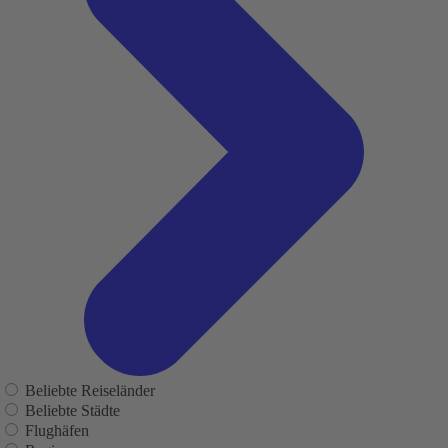
Beliebte Reiseländer
Beliebte Städte
Flughäfen