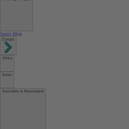
Sunny Blog
Europa
Afrika
Asien
Australien & Neuseeland