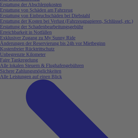
Erstattung der Abschleppkosten
Erstattung von Schäden am Fahrzeug
Erstattung von Einbruchschäden bei Diebstahl
Erstattung der Kosten bei Verlust (Fahrzeugpapieren, Schlüssel, etc.)
Erstattung der Schadenbearbeitungsgebühr
Erreichbarkeit in Notfällen
Exklusiver Zugang zu My Sunny Ride
Änderungen der Reservierung bis 24h vor Mietbeginn
Kostenfreier Rücktrittschutz
Unbegrenzte Kilometer
Faire Tankregelung
Alle lokalen Steuern & Flughafengebühren
Sichere Zahlungsmöglichkeiten
Alle Leistungen auf einen Blick