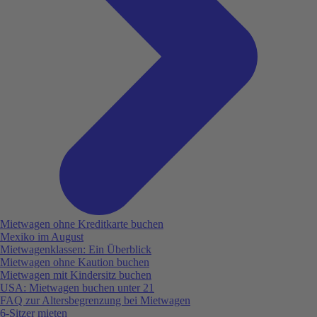
Mietwagen ohne Kreditkarte buchen
Mexiko im August
Mietwagenklassen: Ein Überblick
Mietwagen ohne Kaution buchen
Mietwagen mit Kindersitz buchen
USA: Mietwagen buchen unter 21
FAQ zur Altersbegrenzung bei Mietwagen
6-Sitzer mieten