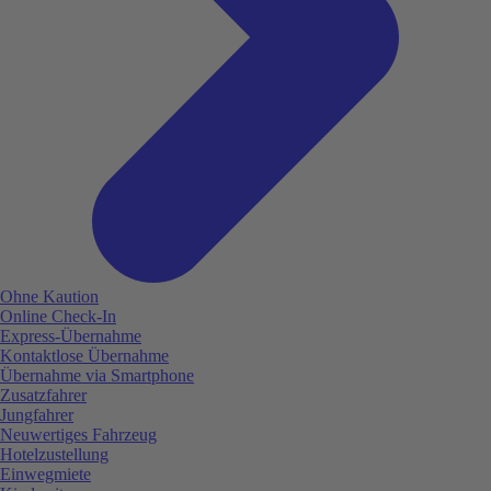
Ohne Kaution
Online Check-In
Express-Übernahme
Kontaktlose Übernahme
Übernahme via Smartphone
Zusatzfahrer
Jungfahrer
Neuwertiges Fahrzeug
Hotelzustellung
Einwegmiete