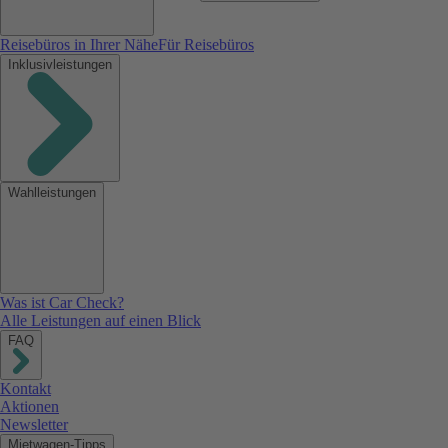
Reisebüros in Ihrer Nähe
Für Reisebüros
Inklusivleistungen
Wahlleistungen
Was ist Car Check?
Alle Leistungen auf einen Blick
FAQ
Kontakt
Aktionen
Newsletter
Mietwagen-Tipps