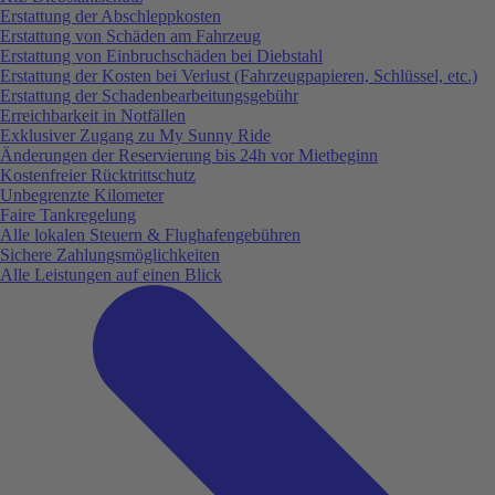
Erstattung der Abschleppkosten
Erstattung von Schäden am Fahrzeug
Erstattung von Einbruchschäden bei Diebstahl
Erstattung der Kosten bei Verlust (Fahrzeugpapieren, Schlüssel, etc.)
Erstattung der Schadenbearbeitungsgebühr
Erreichbarkeit in Notfällen
Exklusiver Zugang zu My Sunny Ride
Änderungen der Reservierung bis 24h vor Mietbeginn
Kostenfreier Rücktrittschutz
Unbegrenzte Kilometer
Faire Tankregelung
Alle lokalen Steuern & Flughafengebühren
Sichere Zahlungsmöglichkeiten
Alle Leistungen auf einen Blick