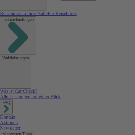
Reisebüros in Ihrer Nähe
Für Reisebüros
Inklusivleistungen
Wahlleistungen
Was ist Car Check?
Alle Leistungen auf einen Blick
FAQ
Kontakt
Aktionen
Newsletter
Mietwagen-Tipps