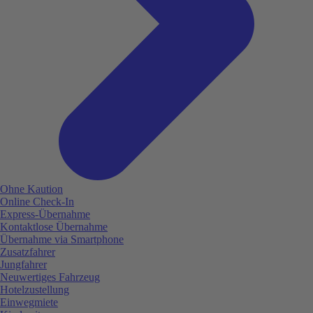
Ohne Kaution
Online Check-In
Express-Übernahme
Kontaktlose Übernahme
Übernahme via Smartphone
Zusatzfahrer
Jungfahrer
Neuwertiges Fahrzeug
Hotelzustellung
Einwegmiete