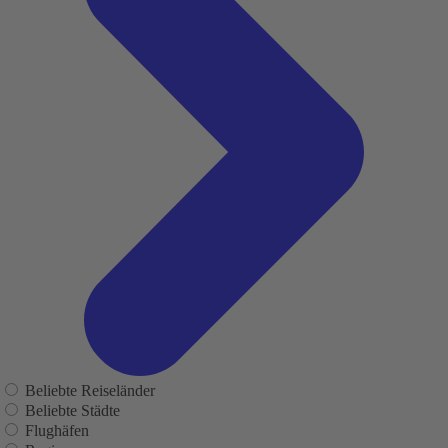
Beliebte Reiseländer
Beliebte Städte
Flughäfen