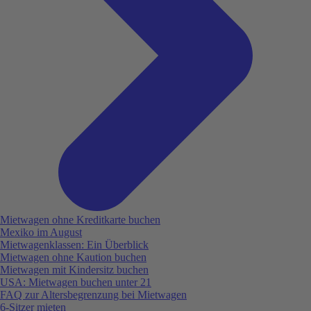
Mietwagen ohne Kreditkarte buchen
Mexiko im August
Mietwagenklassen: Ein Überblick
Mietwagen ohne Kaution buchen
Mietwagen mit Kindersitz buchen
USA: Mietwagen buchen unter 21
FAQ zur Altersbegrenzung bei Mietwagen
6-Sitzer mieten