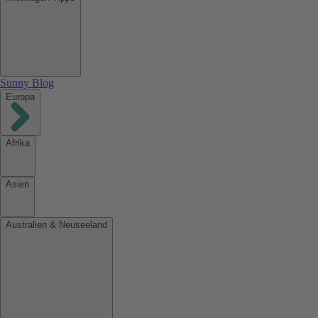
Sunny Blog
Europa
Afrika
Asien
Australien & Neuseeland