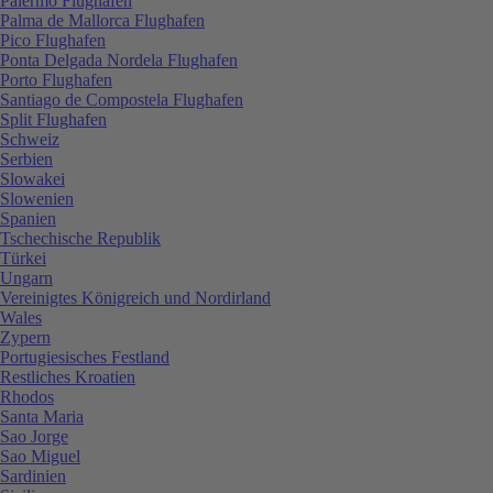
Palermo Flughafen
Palma de Mallorca Flughafen
Pico Flughafen
Ponta Delgada Nordela Flughafen
Porto Flughafen
Santiago de Compostela Flughafen
Split Flughafen
Schweiz
Serbien
Slowakei
Slowenien
Spanien
Tschechische Republik
Türkei
Ungarn
Vereinigtes Königreich und Nordirland
Wales
Zypern
Portugiesisches Festland
Restliches Kroatien
Rhodos
Santa Maria
Sao Jorge
Sao Miguel
Sardinien