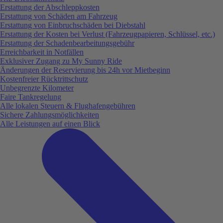
Erstattung der Abschleppkosten
Erstattung von Schäden am Fahrzeug
Erstattung von Einbruchschäden bei Diebstahl
Erstattung der Kosten bei Verlust (Fahrzeugpapieren, Schlüssel, etc.)
Erstattung der Schadenbearbeitungsgebühr
Erreichbarkeit in Notfällen
Exklusiver Zugang zu My Sunny Ride
Änderungen der Reservierung bis 24h vor Mietbeginn
Kostenfreier Rücktrittschutz
Unbegrenzte Kilometer
Faire Tankregelung
Alle lokalen Steuern & Flughafengebühren
Sichere Zahlungsmöglichkeiten
Alle Leistungen auf einen Blick