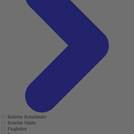
Beliebte Reiseländer
Beliebte Städte
Flughäfen