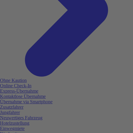
Ohne Kaution
Online Check-In
Express-Übernahme
Kontaktlose Übernahme
Übernahme via Smartphone
Zusatzfahrer
Jungfahrer
Neuwertiges Fahrzeug
Hotelzustellung
Einwegmiete