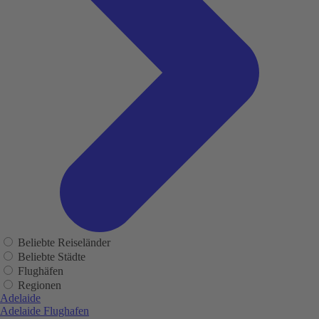
Beliebte Reiseländer
Beliebte Städte
Flughäfen
Regionen
Adelaide
Adelaide Flughafen