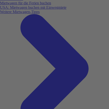
Mietwagen für die Ferien buchen
USA: Mietwagen buchen mit Einwegmiete
Weitere Mietwagen-Tipps