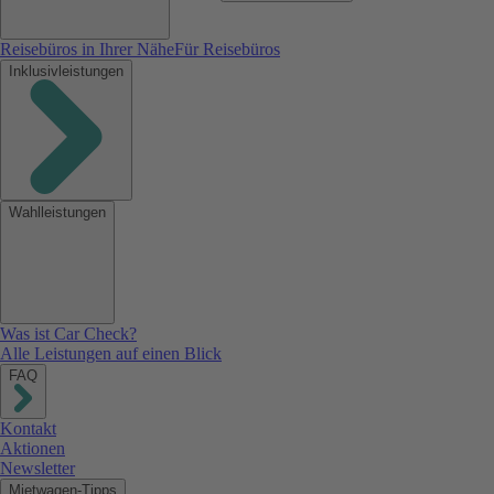
Reisebüros in Ihrer Nähe
Für Reisebüros
Inklusivleistungen
Wahlleistungen
Was ist Car Check?
Alle Leistungen auf einen Blick
FAQ
Kontakt
Aktionen
Newsletter
Mietwagen-Tipps