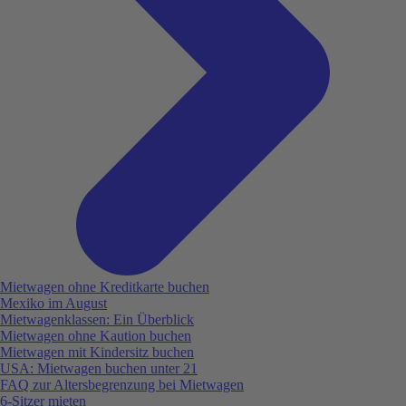
Mietwagen ohne Kreditkarte buchen
Mexiko im August
Mietwagenklassen: Ein Überblick
Mietwagen ohne Kaution buchen
Mietwagen mit Kindersitz buchen
USA: Mietwagen buchen unter 21
FAQ zur Altersbegrenzung bei Mietwagen
6-Sitzer mieten