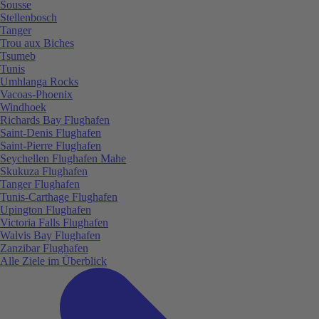
Sousse
Stellenbosch
Tanger
Trou aux Biches
Tsumeb
Tunis
Umhlanga Rocks
Vacoas-Phoenix
Windhoek
Richards Bay Flughafen
Saint-Denis Flughafen
Saint-Pierre Flughafen
Seychellen Flughafen Mahe
Skukuza Flughafen
Tanger Flughafen
Tunis-Carthage Flughafen
Upington Flughafen
Victoria Falls Flughafen
Walvis Bay Flughafen
Zanzibar Flughafen
Alle Ziele im Überblick