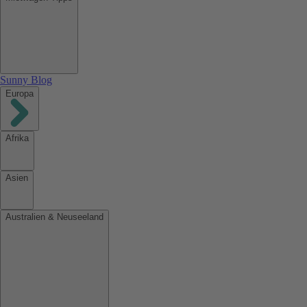
Sunny Blog
Europa
Afrika
Asien
Australien & Neuseeland