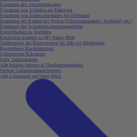
Erstattung der Abschleppkosten
Erstattung von Schäden am Fahrzeug
Erstattung von Einbruchschäden bei Diebstahl
Erstattung der Kosten bei Verlust (Fahrzeugpapieren, Schlüssel, etc.)
Erstattung der Schadenbearbeitungsgebühr
Erreichbarkeit in Notfällen
Exklusiver Zugang zu My Sunny Ride
Änderungen der Reservierung bis 24h vor Mietbeginn
Kostenfreier Rücktrittschutz
Unbegrenzte Kilometer
Faire Tankregelung
Alle lokalen Steuern & Flughafengebühren
Sichere Zahlungsmöglichkeiten
Alle Leistungen auf einen Blick