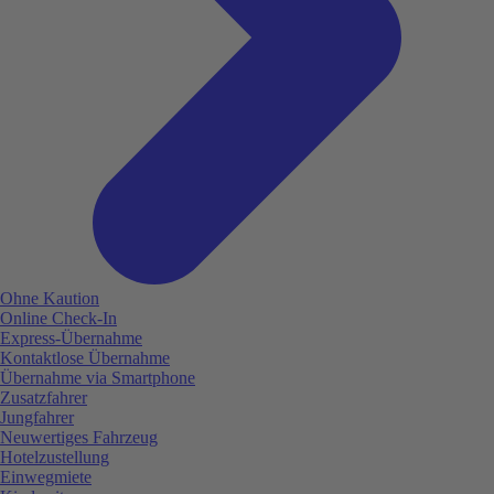
Ohne Kaution
Online Check-In
Express-Übernahme
Kontaktlose Übernahme
Übernahme via Smartphone
Zusatzfahrer
Jungfahrer
Neuwertiges Fahrzeug
Hotelzustellung
Einwegmiete