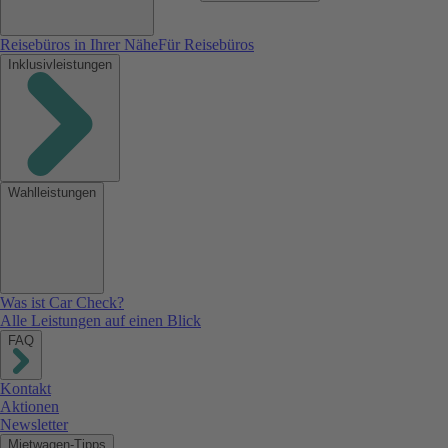
Reisebüros in Ihrer Nähe
Für Reisebüros
Inklusivleistungen
Wahlleistungen
Was ist Car Check?
Alle Leistungen auf einen Blick
FAQ
Kontakt
Aktionen
Newsletter
Mietwagen-Tipps