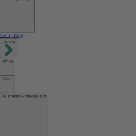
Sunny Blog
Europa
Afrika
Asien
Australien & Neuseeland