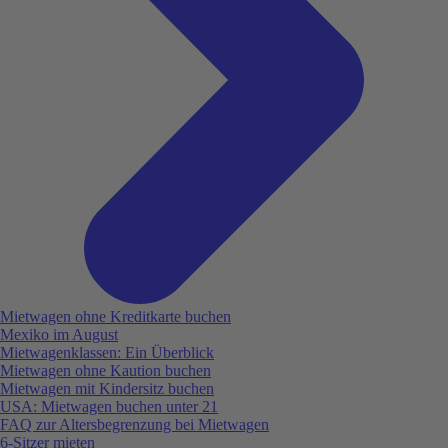
Mietwagen ohne Kreditkarte buchen
Mexiko im August
Mietwagenklassen: Ein Überblick
Mietwagen ohne Kaution buchen
Mietwagen mit Kindersitz buchen
USA: Mietwagen buchen unter 21
FAQ zur Altersbegrenzung bei Mietwagen
6-Sitzer mieten