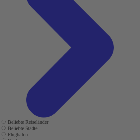
Beliebte Reiseländer
Beliebte Städte
Flughäfen