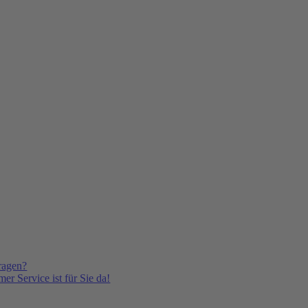
ragen?
er Service ist für Sie da!