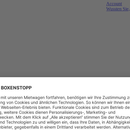
Account
Wussten Sie,