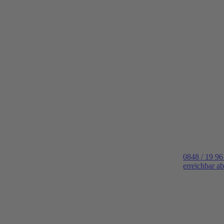
0848 / 19 96
erreichbar a