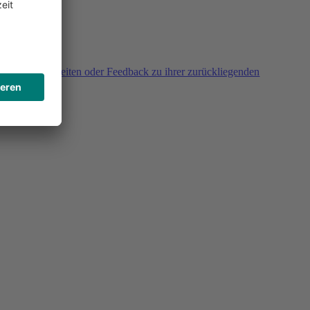
agen, Unklarheiten oder Feedback zu ihrer zurückliegenden