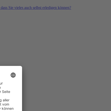
 dass Sie vieles auch selbst erledigen können?