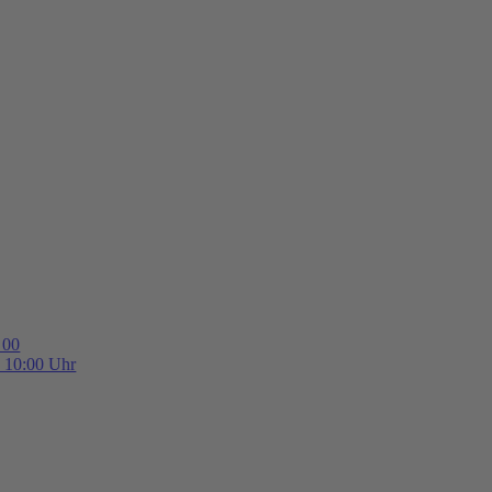
 00
b 10:00 Uhr