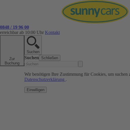
0848 / 19 96 00
erreichbar ab 10:00 Uhr
Kontakt
Suchen
Suchen
Schließen
Zur
Buchung
Wir benötigen Ihre Zustimmung für Cookies, um suchen 
Datenschutzerklärung
.
Einwilligen