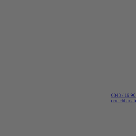
0848 / 19 96
erreichbar a