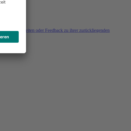
agen, Unklarheiten oder Feedback zu ihrer zurückliegenden