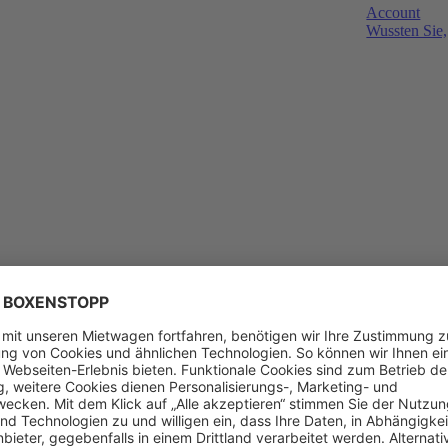
Account
Wussten Sie,