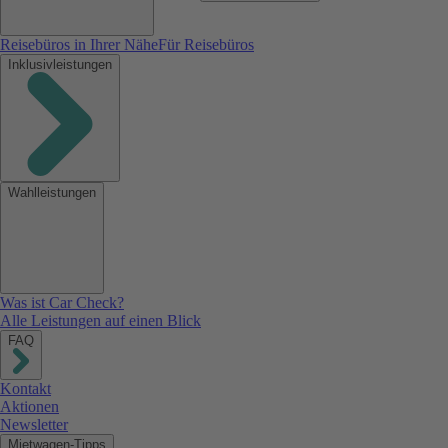
Reisebüros in Ihrer Nähe
Für Reisebüros
Inklusivleistungen
Wahlleistungen
Was ist Car Check?
Alle Leistungen auf einen Blick
FAQ
Kontakt
Aktionen
Newsletter
Mietwagen-Tipps