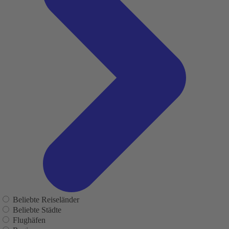
Beliebte Reiseländer
Beliebte Städte
Flughäfen