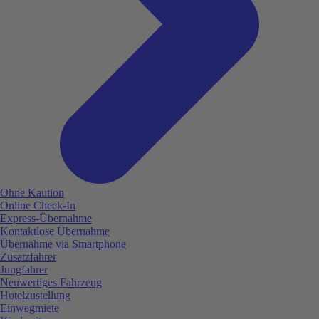
Ohne Kaution
Online Check-In
Express-Übernahme
Kontaktlose Übernahme
Übernahme via Smartphone
Zusatzfahrer
Jungfahrer
Neuwertiges Fahrzeug
Hotelzustellung
Einwegmiete