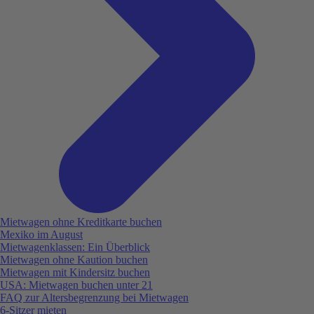
Mietwagen ohne Kreditkarte buchen
Mexiko im August
Mietwagenklassen: Ein Überblick
Mietwagen ohne Kaution buchen
Mietwagen mit Kindersitz buchen
USA: Mietwagen buchen unter 21
FAQ zur Altersbegrenzung bei Mietwagen
6-Sitzer mieten