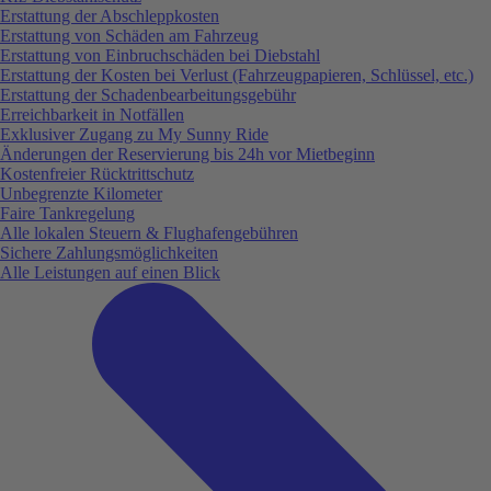
Erstattung der Abschleppkosten
Erstattung von Schäden am Fahrzeug
Erstattung von Einbruchschäden bei Diebstahl
Erstattung der Kosten bei Verlust (Fahrzeugpapieren, Schlüssel, etc.)
Erstattung der Schadenbearbeitungsgebühr
Erreichbarkeit in Notfällen
Exklusiver Zugang zu My Sunny Ride
Änderungen der Reservierung bis 24h vor Mietbeginn
Kostenfreier Rücktrittschutz
Unbegrenzte Kilometer
Faire Tankregelung
Alle lokalen Steuern & Flughafengebühren
Sichere Zahlungsmöglichkeiten
Alle Leistungen auf einen Blick