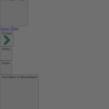
Sunny Blog
Europa
Afrika
Asien
Australien & Neuseeland