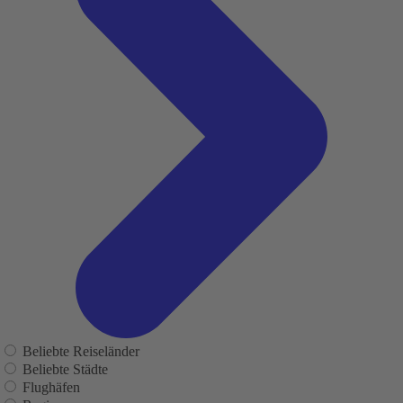
Beliebte Reiseländer
Beliebte Städte
Flughäfen