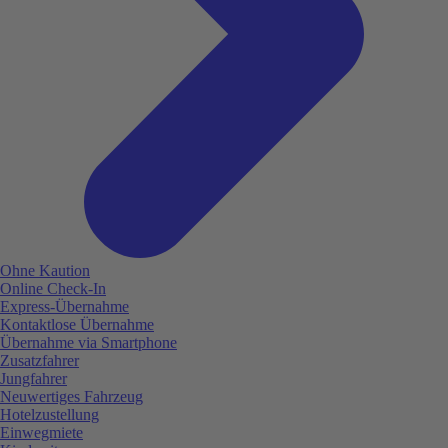
Ohne Kaution
Online Check-In
Express-Übernahme
Kontaktlose Übernahme
Übernahme via Smartphone
Zusatzfahrer
Jungfahrer
Neuwertiges Fahrzeug
Hotelzustellung
Einwegmiete