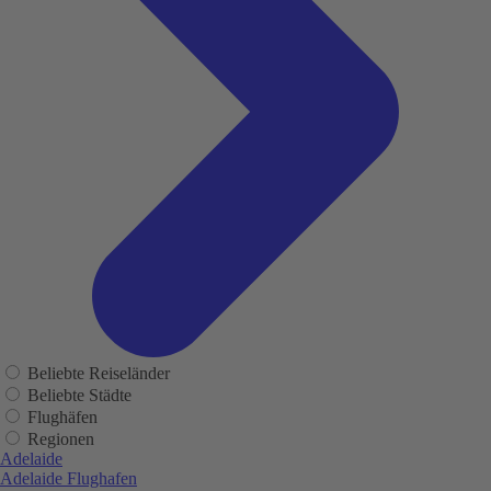
Beliebte Reiseländer
Beliebte Städte
Flughäfen
Regionen
Adelaide
Adelaide Flughafen