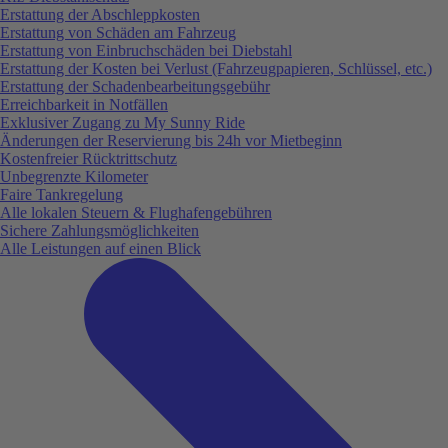
Erstattung der Abschleppkosten
Erstattung von Schäden am Fahrzeug
Erstattung von Einbruchschäden bei Diebstahl
Erstattung der Kosten bei Verlust (Fahrzeugpapieren, Schlüssel, etc.)
Erstattung der Schadenbearbeitungsgebühr
Erreichbarkeit in Notfällen
Exklusiver Zugang zu My Sunny Ride
Änderungen der Reservierung bis 24h vor Mietbeginn
Kostenfreier Rücktrittschutz
Unbegrenzte Kilometer
Faire Tankregelung
Alle lokalen Steuern & Flughafengebühren
Sichere Zahlungsmöglichkeiten
Alle Leistungen auf einen Blick