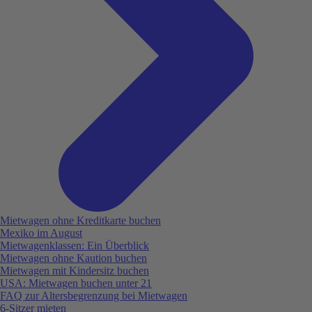
Mietwagen ohne Kreditkarte buchen
Mexiko im August
Mietwagenklassen: Ein Überblick
Mietwagen ohne Kaution buchen
Mietwagen mit Kindersitz buchen
USA: Mietwagen buchen unter 21
FAQ zur Altersbegrenzung bei Mietwagen
6-Sitzer mieten