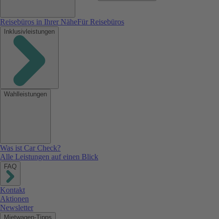
Reisebüros in Ihrer Nähe
Für Reisebüros
Inklusivleistungen
Wahlleistungen
Was ist Car Check?
Alle Leistungen auf einen Blick
FAQ
Kontakt
Aktionen
Newsletter
Mietwagen-Tipps