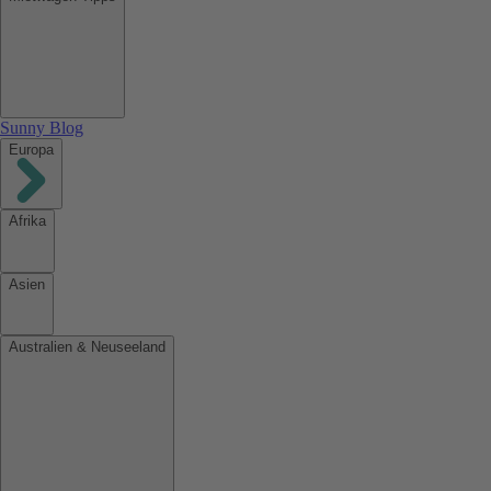
Sunny Blog
Europa
Afrika
Asien
Australien & Neuseeland