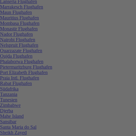
Lanseria Flughafen
Marrakesch Flughafen
Maun Flughafen
Mauritius Flughafen
Mombasa Flughafen
Monastir Flughafen
Nador Flughafen
Nairobi Flughafen
Nelspruit Flughafen
Ouarzazate Flughafen
Oujda Flughafen
Phalaborwa Flughafen
Pietermaritzburg Flughafen
Port Elizabeth Flughafen
Praia Intl. Flughafen
Rabat Flughafen
Südafrika
Tanzania
Tunesien
Zimbabwe
Djerba
Mahe Island
Sansibar
Santa Maria do Sal
Sheikh Zayed