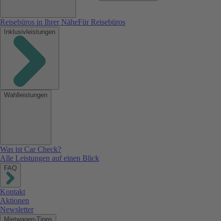
Reisebüros in Ihrer Nähe
Für Reisebüros
Inklusivleistungen
Wahlleistungen
Was ist Car Check?
Alle Leistungen auf einen Blick
FAQ
Kontakt
Aktionen
Newsletter
Mietwagen-Tipps