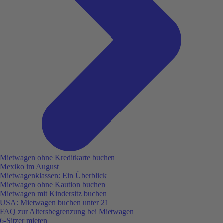
Mietwagen ohne Kreditkarte buchen
Mexiko im August
Mietwagenklassen: Ein Überblick
Mietwagen ohne Kaution buchen
Mietwagen mit Kindersitz buchen
USA: Mietwagen buchen unter 21
FAQ zur Altersbegrenzung bei Mietwagen
6-Sitzer mieten