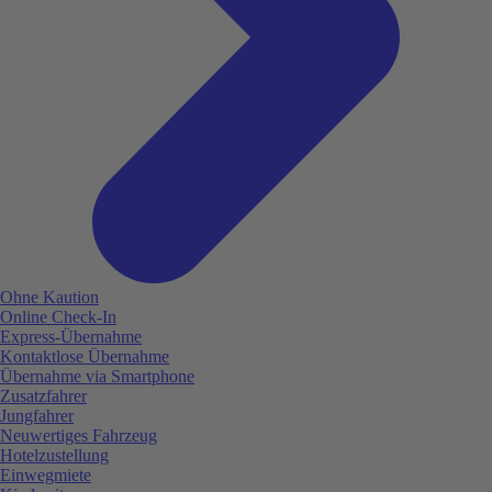
Ohne Kaution
Online Check-In
Express-Übernahme
Kontaktlose Übernahme
Übernahme via Smartphone
Zusatzfahrer
Jungfahrer
Neuwertiges Fahrzeug
Hotelzustellung
Einwegmiete