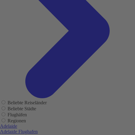
Beliebte Reiseländer
Beliebte Städte
Flughäfen
Regionen
Adelaide
Adelaide Flughafen