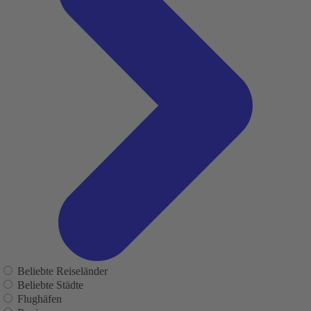
Beliebte Reiseländer
Beliebte Städte
Flughäfen