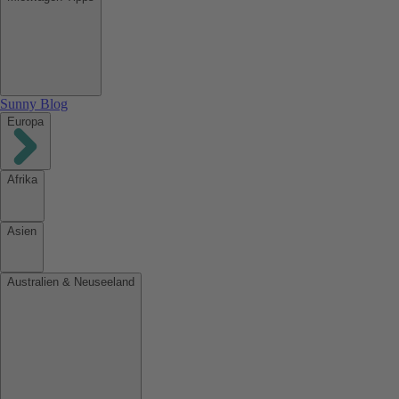
Sunny Blog
Europa
Afrika
Asien
Australien & Neuseeland