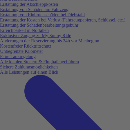
Erstattung der Abschleppkosten
Erstattung von Schäden am Fahrzeug
Erstattung von Einbruchschäden bei Diebstahl
Erstattung der Kosten bei Verlust (Fahrzeugpapieren, Schlüssel, etc.)
Erstattung der Schadenbearbeitungsgebühr
Erreichbarkeit in Notfällen
Exklusiver Zugang zu My Sunny Ride
Änderungen der Reservierung bis 24h vor Mietbeginn
Kostenfreier Rücktrittschutz
Unbegrenzte Kilometer
Faire Tankregelung
Alle lokalen Steuern & Flughafengebühren
Sichere Zahlungsmöglichkeiten
Alle Leistungen auf einen Blick