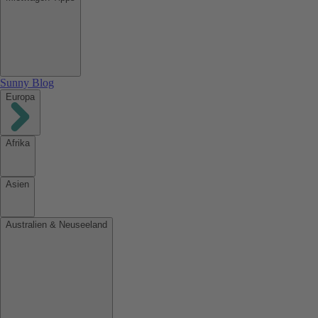
Sunny Blog
Europa
Afrika
Asien
Australien & Neuseeland