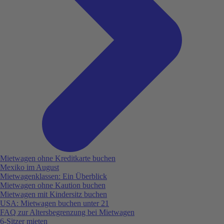
Mietwagen ohne Kreditkarte buchen
Mexiko im August
Mietwagenklassen: Ein Überblick
Mietwagen ohne Kaution buchen
Mietwagen mit Kindersitz buchen
USA: Mietwagen buchen unter 21
FAQ zur Altersbegrenzung bei Mietwagen
6-Sitzer mieten