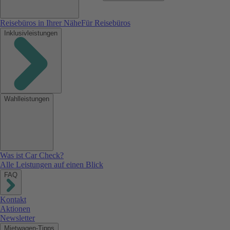
Reisebüros in Ihrer Nähe
Für Reisebüros
Inklusivleistungen
Wahlleistungen
Was ist Car Check?
Alle Leistungen auf einen Blick
FAQ
Kontakt
Aktionen
Newsletter
Mietwagen-Tipps