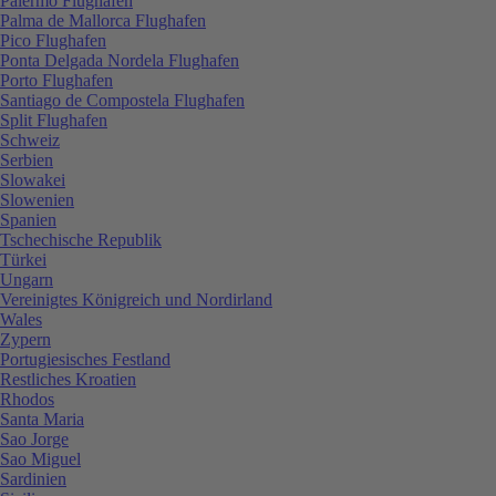
Palermo Flughafen
Palma de Mallorca Flughafen
Pico Flughafen
Ponta Delgada Nordela Flughafen
Porto Flughafen
Santiago de Compostela Flughafen
Split Flughafen
Schweiz
Serbien
Slowakei
Slowenien
Spanien
Tschechische Republik
Türkei
Ungarn
Vereinigtes Königreich und Nordirland
Wales
Zypern
Portugiesisches Festland
Restliches Kroatien
Rhodos
Santa Maria
Sao Jorge
Sao Miguel
Sardinien