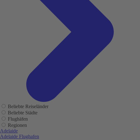
Beliebte Reiseländer
Beliebte Städte
Flughäfen
Regionen
Adelaide
Adelaide Flughafen