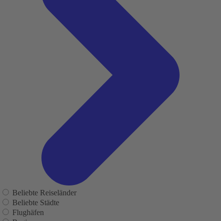
Beliebte Reiseländer
Beliebte Städte
Flughäfen