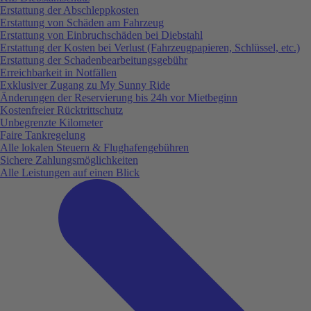
Erstattung der Abschleppkosten
Erstattung von Schäden am Fahrzeug
Erstattung von Einbruchschäden bei Diebstahl
Erstattung der Kosten bei Verlust (Fahrzeugpapieren, Schlüssel, etc.)
Erstattung der Schadenbearbeitungsgebühr
Erreichbarkeit in Notfällen
Exklusiver Zugang zu My Sunny Ride
Änderungen der Reservierung bis 24h vor Mietbeginn
Kostenfreier Rücktrittschutz
Unbegrenzte Kilometer
Faire Tankregelung
Alle lokalen Steuern & Flughafengebühren
Sichere Zahlungsmöglichkeiten
Alle Leistungen auf einen Blick