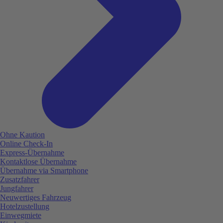
Ohne Kaution
Online Check-In
Express-Übernahme
Kontaktlose Übernahme
Übernahme via Smartphone
Zusatzfahrer
Jungfahrer
Neuwertiges Fahrzeug
Hotelzustellung
Einwegmiete