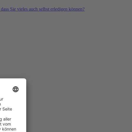
 dass Sie vieles auch selbst erledigen können?