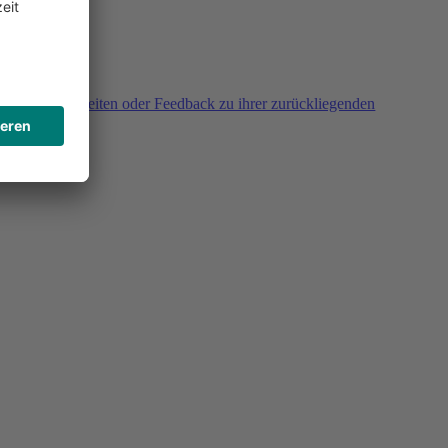
agen, Unklarheiten oder Feedback zu ihrer zurückliegenden