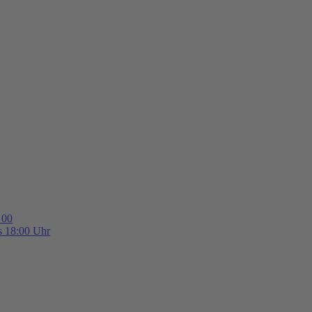
 00
is 18:00 Uhr