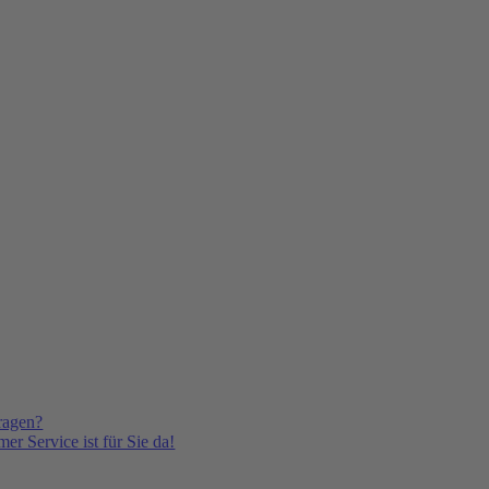
ragen?
er Service ist für Sie da!