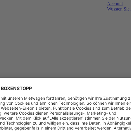
Account
Wussten Sie,