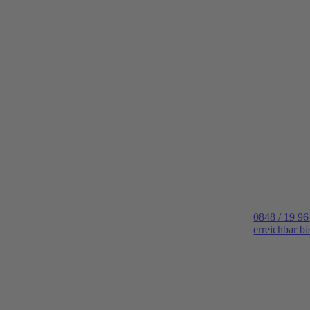
0848 / 19 96
erreichbar b