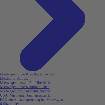
Mietwagen ohne Kreditkarte buchen
Mexiko im August
Mietwagenklassen: Ein Überblick
Mietwagen ohne Kaution buchen
Mietwagen mit Kindersitz buchen
USA: Mietwagen buchen unter 21
FAQ zur Altersbegrenzung bei Mietwagen
6-Sitzer mieten