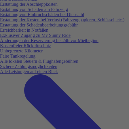
Erstattung der Abschleppkosten
Erstattung von Schäden am Fahrzeug
Erstattung von Einbruchschäden bei Diebstahl
Erstattung der Kosten bei Verlust (Fahrzeugpapieren, Schlüssel, etc.)
Erstattung der Schadenbearbeitungsgebühr
Erreichbarkeit in Notfällen
Exklusiver Zugang zu My Sunny Ride
Änderungen der Reservierung bis 24h vor Mietbeginn
Kostenfreier Rücktrittschutz
Unbegrenzte Kilometer
Faire Tankregelung
Alle lokalen Steuern & Flughafengebühren
Sichere Zahlungsmöglichkeiten
Alle Leistungen auf einen Blick