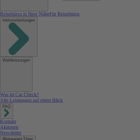
Reisebüros in Ihrer Nähe
Für Reisebüros
Inklusivleistungen
Wahlleistungen
Was ist Car Check?
Alle Leistungen auf einen Blick
FAQ
Kontakt
Aktionen
Newsletter
Mietwagen-Tipps