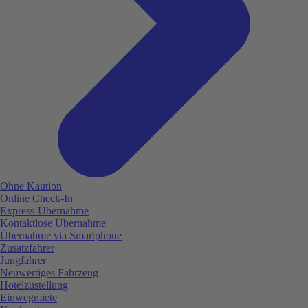
Ohne Kaution
Online Check-In
Express-Übernahme
Kontaktlose Übernahme
Übernahme via Smartphone
Zusatzfahrer
Jungfahrer
Neuwertiges Fahrzeug
Hotelzustellung
Einwegmiete