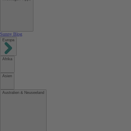
Sunny Blog
Europa
Afrika
Asien
Australien & Neuseeland