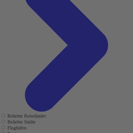
Beliebte Reiseländer
Beliebte Städte
Flughäfen