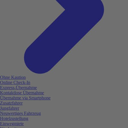
Ohne Kaution
Online Check-In
Express-Übernahme
Kontaktlose Übernahme
Übernahme via Smartphone
Zusatzfahrer
Jungfahrer
Neuwertiges Fahrzeug
Hotelzustellung
Einwegmiete