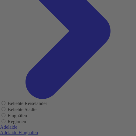
Beliebte Reiseländer
Beliebte Städte
Flughäfen
Regionen
Adelaide
Adelaide Flughafen