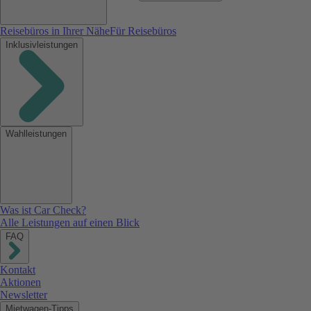
Reisebüros in Ihrer Nähe
Für Reisebüros
Inklusivleistungen
Wahlleistungen
Was ist Car Check?
Alle Leistungen auf einen Blick
FAQ
Kontakt
Aktionen
Newsletter
Mietwagen-Tipps