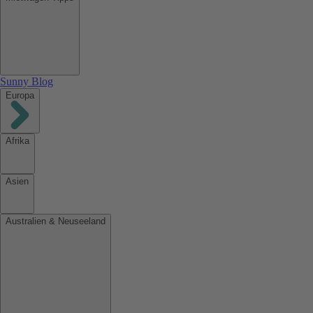
Sunny Blog
Europa
Afrika
Asien
Australien & Neuseeland