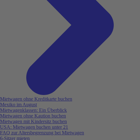
Mietwagen ohne Kreditkarte buchen
Mexiko im August
Mietwagenklassen: Ein Überblick
Mietwagen ohne Kaution buchen
Mietwagen mit Kindersitz buchen
USA: Mietwagen buchen unter 21
FAQ zur Altersbegrenzung bei Mietwagen
6-Sitzer mieten