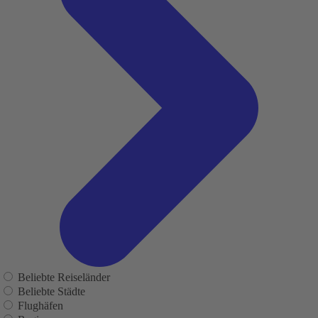
Beliebte Reiseländer
Beliebte Städte
Flughäfen