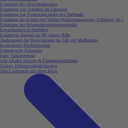
Erstattung der Abschleppkosten
Erstattung von Schäden am Fahrzeug
Erstattung von Einbruchschäden bei Diebstahl
Erstattung der Kosten bei Verlust (Fahrzeugpapieren, Schlüssel, etc.)
Erstattung der Schadenbearbeitungsgebühr
Erreichbarkeit in Notfällen
Exklusiver Zugang zu My Sunny Ride
Änderungen der Reservierung bis 24h vor Mietbeginn
Kostenfreier Rücktrittschutz
Unbegrenzte Kilometer
Faire Tankregelung
Alle lokalen Steuern & Flughafengebühren
Sichere Zahlungsmöglichkeiten
Alle Leistungen auf einen Blick