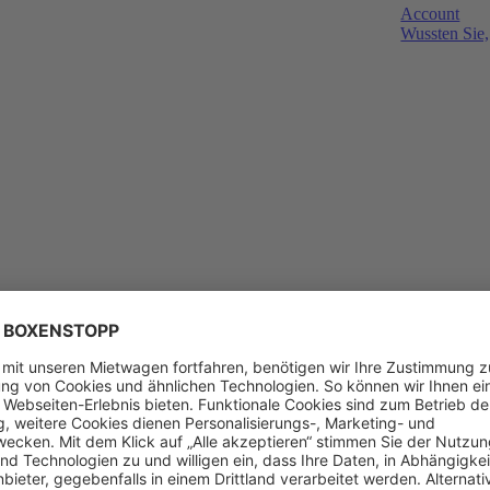
Account
Wussten Sie,