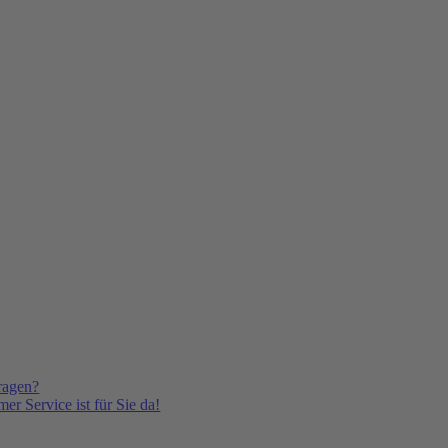
ragen?
er Service ist für Sie da!