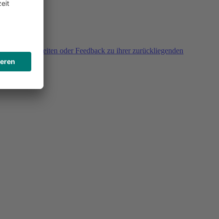
agen, Unklarheiten oder Feedback zu ihrer zurückliegenden