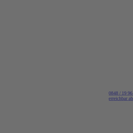
0848 / 19 96
erreichbar a