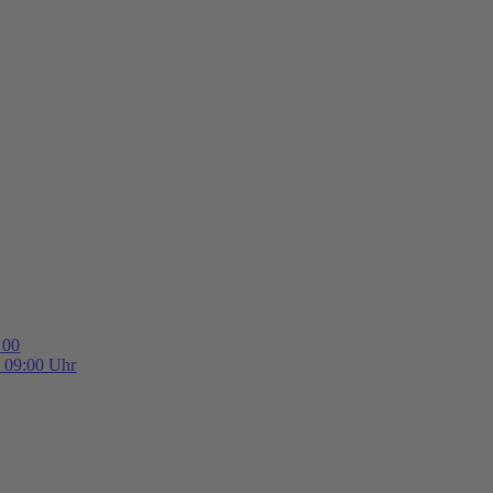
 00
b 09:00 Uhr