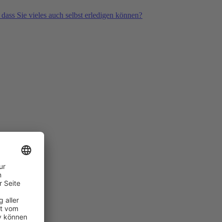
 dass Sie vieles auch selbst erledigen können?