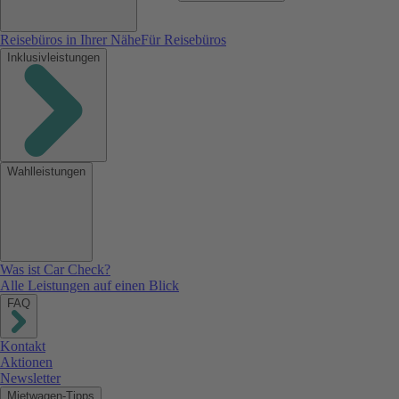
Reisebüros in Ihrer Nähe
Für Reisebüros
Inklusivleistungen
Wahlleistungen
Was ist Car Check?
Alle Leistungen auf einen Blick
FAQ
Kontakt
Aktionen
Newsletter
Mietwagen-Tipps