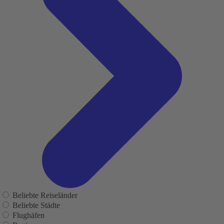
Beliebte Reiseländer
Beliebte Städte
Flughäfen