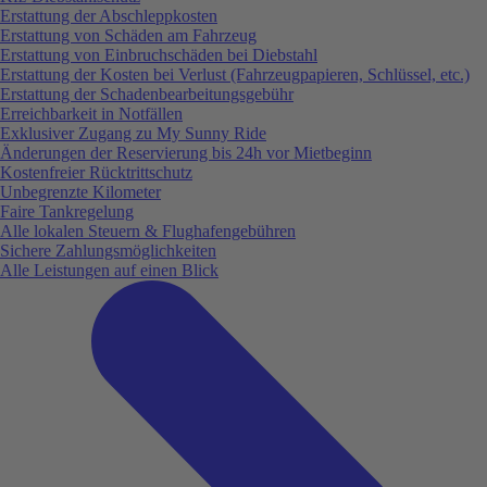
Erstattung der Abschleppkosten
Erstattung von Schäden am Fahrzeug
Erstattung von Einbruchschäden bei Diebstahl
Erstattung der Kosten bei Verlust (Fahrzeugpapieren, Schlüssel, etc.)
Erstattung der Schadenbearbeitungsgebühr
Erreichbarkeit in Notfällen
Exklusiver Zugang zu My Sunny Ride
Änderungen der Reservierung bis 24h vor Mietbeginn
Kostenfreier Rücktrittschutz
Unbegrenzte Kilometer
Faire Tankregelung
Alle lokalen Steuern & Flughafengebühren
Sichere Zahlungsmöglichkeiten
Alle Leistungen auf einen Blick