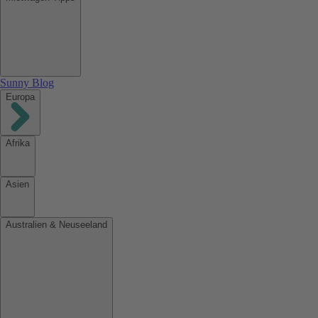
Sunny Blog
Europa
Afrika
Asien
Australien & Neuseeland