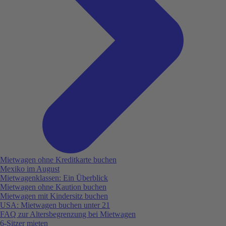
Mietwagen ohne Kreditkarte buchen
Mexiko im August
Mietwagenklassen: Ein Überblick
Mietwagen ohne Kaution buchen
Mietwagen mit Kindersitz buchen
USA: Mietwagen buchen unter 21
FAQ zur Altersbegrenzung bei Mietwagen
6-Sitzer mieten