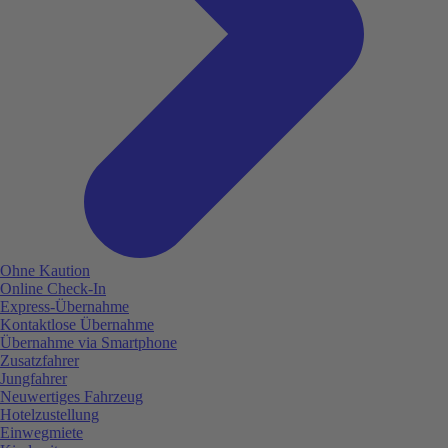
Ohne Kaution
Online Check-In
Express-Übernahme
Kontaktlose Übernahme
Übernahme via Smartphone
Zusatzfahrer
Jungfahrer
Neuwertiges Fahrzeug
Hotelzustellung
Einwegmiete