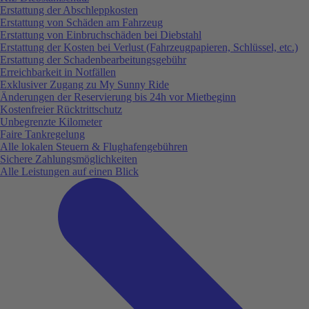
Erstattung der Abschleppkosten
Erstattung von Schäden am Fahrzeug
Erstattung von Einbruchschäden bei Diebstahl
Erstattung der Kosten bei Verlust (Fahrzeugpapieren, Schlüssel, etc.)
Erstattung der Schadenbearbeitungsgebühr
Erreichbarkeit in Notfällen
Exklusiver Zugang zu My Sunny Ride
Änderungen der Reservierung bis 24h vor Mietbeginn
Kostenfreier Rücktrittschutz
Unbegrenzte Kilometer
Faire Tankregelung
Alle lokalen Steuern & Flughafengebühren
Sichere Zahlungsmöglichkeiten
Alle Leistungen auf einen Blick