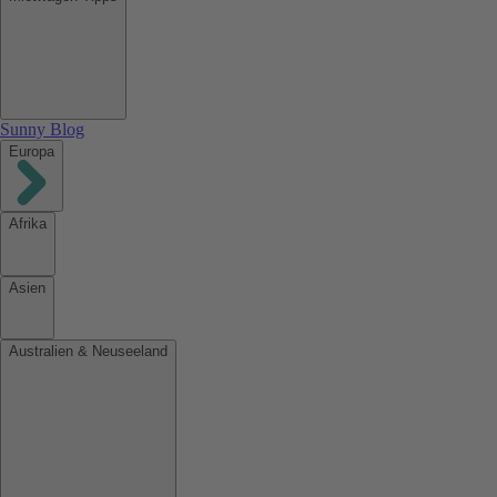
Sunny Blog
Europa
Afrika
Asien
Australien & Neuseeland