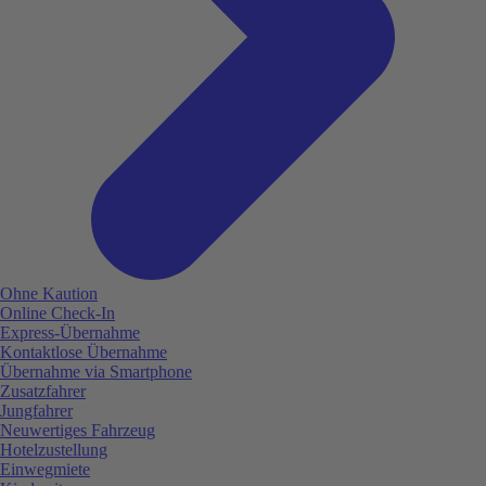
Ohne Kaution
Online Check-In
Express-Übernahme
Kontaktlose Übernahme
Übernahme via Smartphone
Zusatzfahrer
Jungfahrer
Neuwertiges Fahrzeug
Hotelzustellung
Einwegmiete