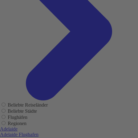
Beliebte Reiseländer
Beliebte Städte
Flughäfen
Regionen
Adelaide
Adelaide Flughafen