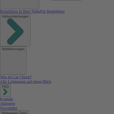
Reisebüros in Ihrer Nähe
Für Reisebüros
Inklusivleistungen
Wahlleistungen
Was ist Car Check?
Alle Leistungen auf einen Blick
FAQ
Kontakt
Aktionen
Newsletter
Mietwagen-Tipps