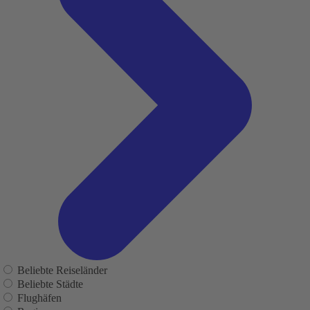
Beliebte Reiseländer
Beliebte Städte
Flughäfen