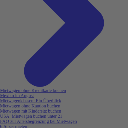
Mietwagen ohne Kreditkarte buchen
Mexiko im August
Mietwagenklassen: Ein Überblick
Mietwagen ohne Kaution buchen
Mietwagen mit Kindersitz buchen
USA: Mietwagen buchen unter 21
FAQ zur Altersbegrenzung bei Mietwagen
6-Sitzer mieten