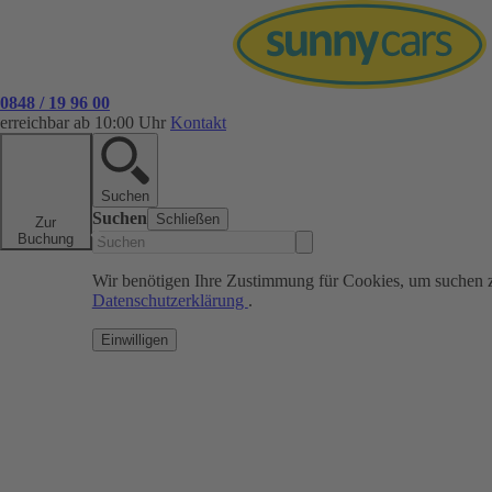
0848 / 19 96 00
erreichbar ab 10:00 Uhr
Kontakt
Suchen
Suchen
Schließen
Zur
Buchung
Wir benötigen Ihre Zustimmung für Cookies, um suchen 
Datenschutzerklärung
.
Einwilligen