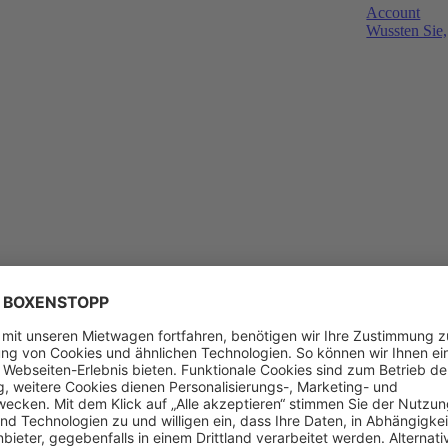
Account
Wussten Sie,