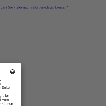
 dass Sie vieles auch selbst erledigen können?