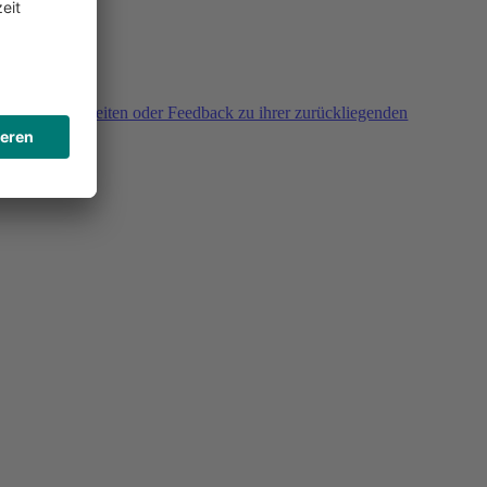
agen, Unklarheiten oder Feedback zu ihrer zurückliegenden