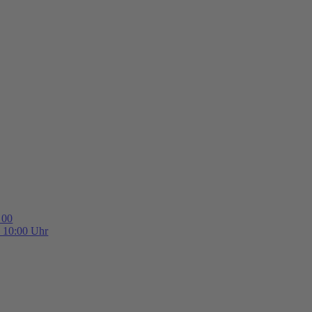
 00
b 10:00 Uhr