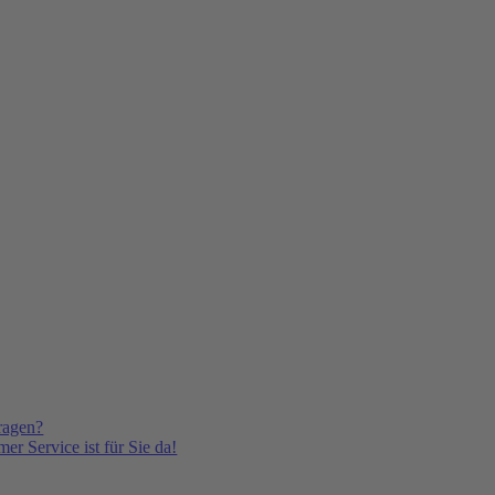
ragen?
er Service ist für Sie da!