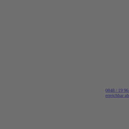
0848 / 19 96
erreichbar a