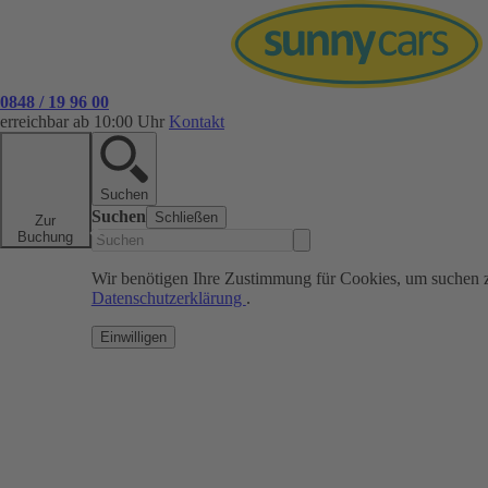
0848 / 19 96 00
erreichbar ab 10:00 Uhr
Kontakt
Suchen
Suchen
Schließen
Zur
Buchung
Wir benötigen Ihre Zustimmung für Cookies, um suchen 
Datenschutzerklärung
.
Einwilligen