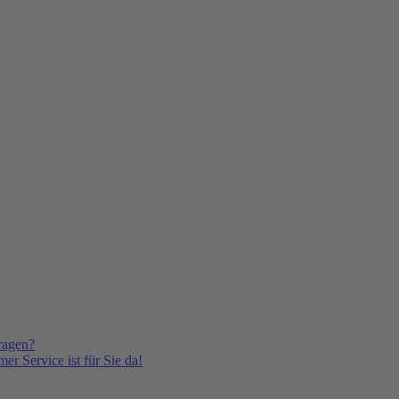
ragen?
er Service ist für Sie da!