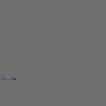
 00
b 10:00 Uhr