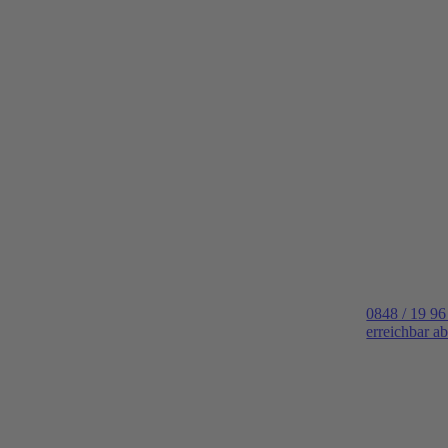
0848 / 19 96
erreichbar a