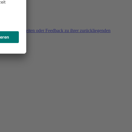
agen, Unklarheiten oder Feedback zu ihrer zurückliegenden