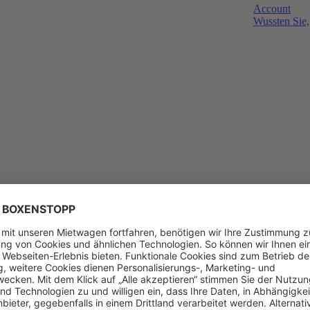
Account
Wussten Sie,