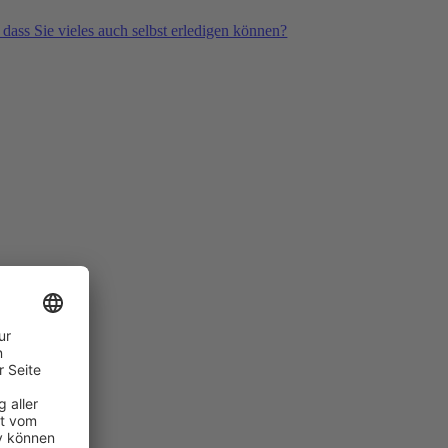
 dass Sie vieles auch selbst erledigen können?