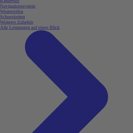
Kindersitz
Navigationssystem
Winterreifen
Schneeketten
Weiteres Zubehör
Alle Leistungen auf einen Blick