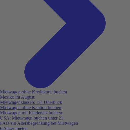
Mietwagen ohne Kreditkarte buchen
Mexiko im August
Mietwagenklassen: Ein Überblick
Mietwagen ohne Kaution buchen
Mietwagen mit Kindersitz buchen
USA: Mietwagen buchen unter 21
FAQ zur Altersbegrenzung bei Mietwagen
6-Sitzer mieten