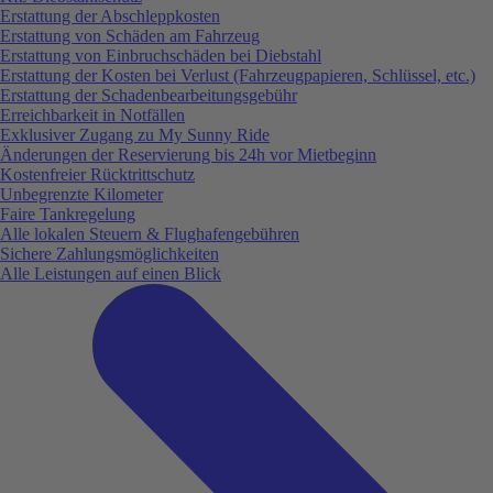
Erstattung der Abschleppkosten
Erstattung von Schäden am Fahrzeug
Erstattung von Einbruchschäden bei Diebstahl
Erstattung der Kosten bei Verlust (Fahrzeugpapieren, Schlüssel, etc.)
Erstattung der Schadenbearbeitungsgebühr
Erreichbarkeit in Notfällen
Exklusiver Zugang zu My Sunny Ride
Änderungen der Reservierung bis 24h vor Mietbeginn
Kostenfreier Rücktrittschutz
Unbegrenzte Kilometer
Faire Tankregelung
Alle lokalen Steuern & Flughafengebühren
Sichere Zahlungsmöglichkeiten
Alle Leistungen auf einen Blick