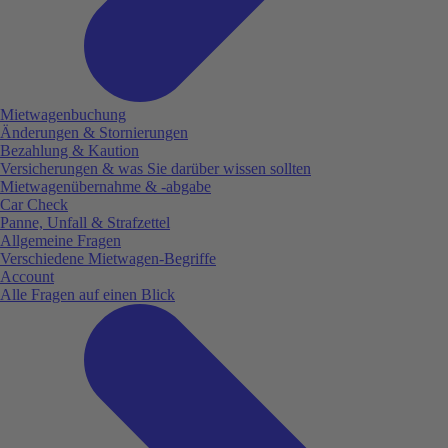
Mietwagenbuchung
Änderungen & Stornierungen
Bezahlung & Kaution
Versicherungen & was Sie darüber wissen sollten
Mietwagenübernahme & -abgabe
Car Check
Panne, Unfall & Strafzettel
Allgemeine Fragen
Verschiedene Mietwagen-Begriffe
Account
Alle Fragen auf einen Blick