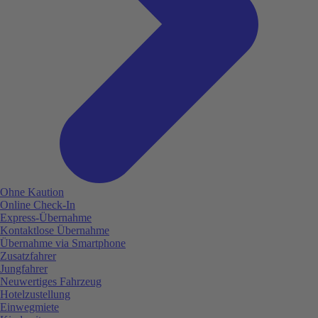
Ohne Kaution
Online Check-In
Express-Übernahme
Kontaktlose Übernahme
Übernahme via Smartphone
Zusatzfahrer
Jungfahrer
Neuwertiges Fahrzeug
Hotelzustellung
Einwegmiete