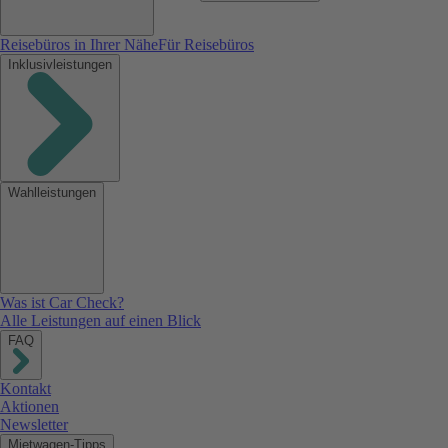
Reisebüros in Ihrer Nähe
Für Reisebüros
Inklusivleistungen
Wahlleistungen
Was ist Car Check?
Alle Leistungen auf einen Blick
FAQ
Kontakt
Aktionen
Newsletter
Mietwagen-Tipps