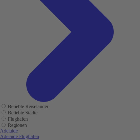
Beliebte Reiseländer
Beliebte Städte
Flughäfen
Regionen
Adelaide
Adelaide Flughafen