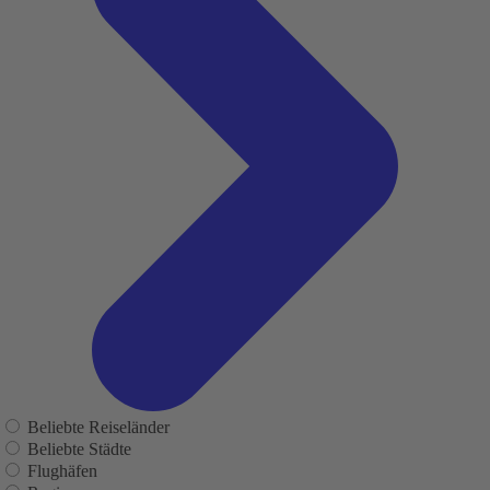
Beliebte Reiseländer
Beliebte Städte
Flughäfen