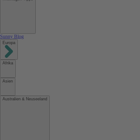
Sunny Blog
Europa
Afrika
Asien
Australien & Neuseeland