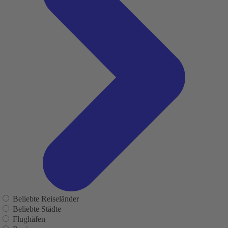
Beliebte Reiseländer
Beliebte Städte
Flughäfen