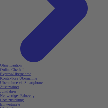
Ohne Kaution
Online Check-In
Express-Übernahme
Kontaktlose Übernahme
Übernahme via Smartphone
Zusatzfahrer
Jungfahrer
Neuwertiges Fahrzeug
Hotelzustellung
Einwegmiete