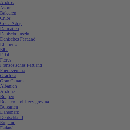
Andros
Azoren
Balearen
Chios
Costa Adeje
Dalmatien
Dänische Inseln
Dänisches Festland
El Hierro
Elba
Faial
Flores
Französisches Festland
Fuerteventura
Graciosa
Gran Canaria
Albanien
Andorra
Belgien
Bosnien und Herzegowina
Bulgarien
Dänemark
Deutschland
England
Estland