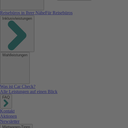
Reisebüros in Ihrer Nähe
Für Reisebüros
Inklusivleistungen
Wahlleistungen
Was ist Car Check?
Alle Leistungen auf einen Blick
FAQ
Kontakt
Aktionen
Newsletter
Mietwagen-Tipps