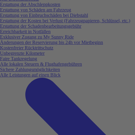
Erstattung der Abschleppkosten
Erstattung von Schäden am Fahrzeug
Erstattung von Einbruchschäden bei Diebstahl
Erstattung der Kosten bei Verlust (Fahrzeugpapieren, Schlüssel, etc.)
Erstattung der Schadenbearbeitungsgebühr
Erreichbarkeit in Notfällen
Exklusiver Zugang zu My Sunny Ride
Änderungen der Reservierung bis 24h vor Mietbeginn
Kostenfreier Rücktrittschutz
Unbegrenzte Kilometer
Faire Tankregelung
Alle lokalen Steuern & Flughafengebühren
Sichere Zahlungsmöglichkeiten
Alle Leistungen auf einen Blick