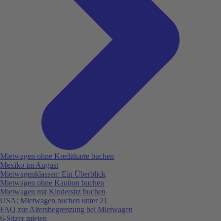
Mietwagen ohne Kreditkarte buchen
Mexiko im August
Mietwagenklassen: Ein Überblick
Mietwagen ohne Kaution buchen
Mietwagen mit Kindersitz buchen
USA: Mietwagen buchen unter 21
FAQ zur Altersbegrenzung bei Mietwagen
6-Sitzer mieten