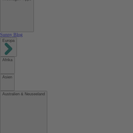
Sunny Blog
Europa
Afrika
Asien
Australien & Neuseeland