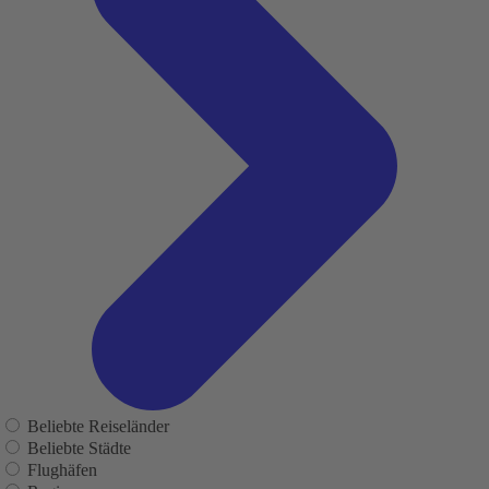
Beliebte Reiseländer
Beliebte Städte
Flughäfen