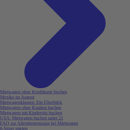
Mietwagen ohne Kreditkarte buchen
Mexiko im August
Mietwagenklassen: Ein Überblick
Mietwagen ohne Kaution buchen
Mietwagen mit Kindersitz buchen
USA: Mietwagen buchen unter 21
FAQ zur Altersbegrenzung bei Mietwagen
6-Sitzer mieten