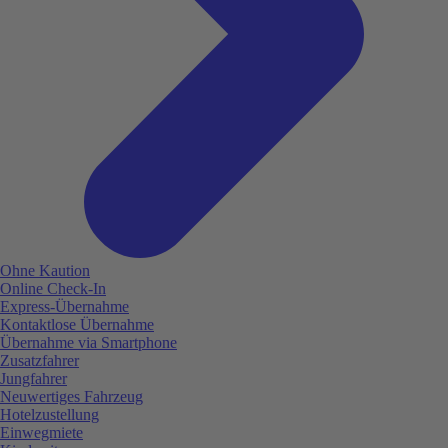
Ohne Kaution
Online Check-In
Express-Übernahme
Kontaktlose Übernahme
Übernahme via Smartphone
Zusatzfahrer
Jungfahrer
Neuwertiges Fahrzeug
Hotelzustellung
Einwegmiete