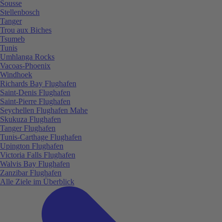
Sousse
Stellenbosch
Tanger
Trou aux Biches
Tsumeb
Tunis
Umhlanga Rocks
Vacoas-Phoenix
Windhoek
Richards Bay Flughafen
Saint-Denis Flughafen
Saint-Pierre Flughafen
Seychellen Flughafen Mahe
Skukuza Flughafen
Tanger Flughafen
Tunis-Carthage Flughafen
Upington Flughafen
Victoria Falls Flughafen
Walvis Bay Flughafen
Zanzibar Flughafen
Alle Ziele im Überblick