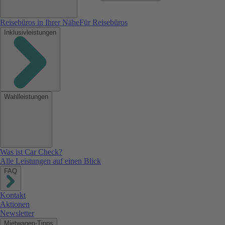
Reisebüros in Ihrer Nähe
Für Reisebüros
Inklusivleistungen
Wahlleistungen
Was ist Car Check?
Alle Leistungen auf einen Blick
FAQ
Kontakt
Aktionen
Newsletter
Mietwagen-Tipps