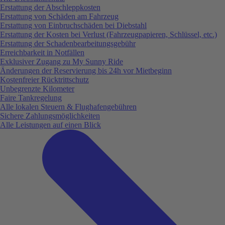
Erstattung der Abschleppkosten
Erstattung von Schäden am Fahrzeug
Erstattung von Einbruchschäden bei Diebstahl
Erstattung der Kosten bei Verlust (Fahrzeugpapieren, Schlüssel, etc.)
Erstattung der Schadenbearbeitungsgebühr
Erreichbarkeit in Notfällen
Exklusiver Zugang zu My Sunny Ride
Änderungen der Reservierung bis 24h vor Mietbeginn
Kostenfreier Rücktrittschutz
Unbegrenzte Kilometer
Faire Tankregelung
Alle lokalen Steuern & Flughafengebühren
Sichere Zahlungsmöglichkeiten
Alle Leistungen auf einen Blick