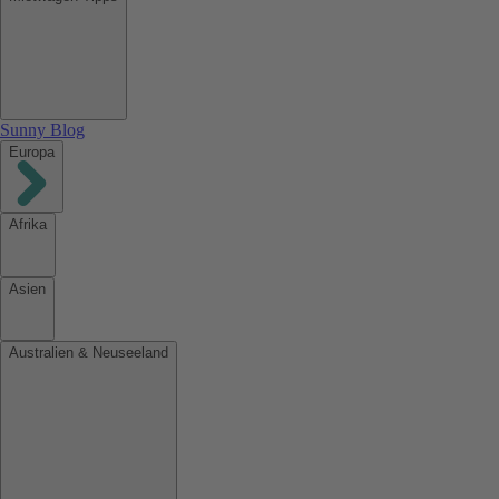
Sunny Blog
Europa
Afrika
Asien
Australien & Neuseeland