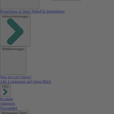
Reisebüros in Ihrer Nähe
Für Reisebüros
Inklusivleistungen
Wahlleistungen
Was ist Car Check?
Alle Leistungen auf einen Blick
FAQ
Kontakt
Aktionen
Newsletter
Mietwagen-Tipps