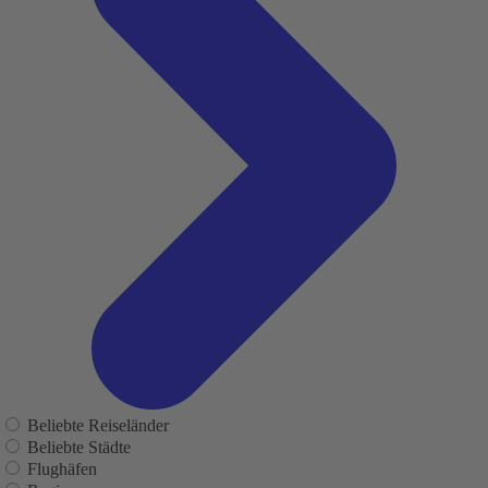
Beliebte Reiseländer
Beliebte Städte
Flughäfen