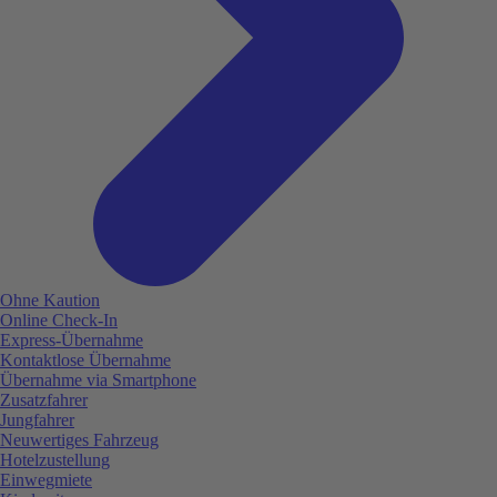
Ohne Kaution
Online Check-In
Express-Übernahme
Kontaktlose Übernahme
Übernahme via Smartphone
Zusatzfahrer
Jungfahrer
Neuwertiges Fahrzeug
Hotelzustellung
Einwegmiete