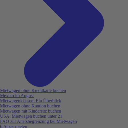
Mietwagen ohne Kreditkarte buchen
Mexiko im August
Mietwagenklassen: Ein Überblick
Mietwagen ohne Kaution buchen
Mietwagen mit Kindersitz buchen
USA: Mietwagen buchen unter 21
FAQ zur Altersbegrenzung bei Mietwagen
6-Sitzer mieten