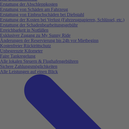
Erstattung der Abschleppkosten
Erstattung von Schäden am Fahrzeug
Erstattung von Einbruchschäden bei Diebstahl
Erstattung der Kosten bei Verlust (Fahrzeugpapieren, Schlüssel, etc.)
Erstattung der Schadenbearbeitungsgebühr
Erreichbarkeit in Notfällen
Exklusiver Zugang zu My Sunny Ride
Änderungen der Reservierung bis 24h vor Mietbeginn
Kostenfreier Rücktrittschutz
Unbegrenzte Kilometer
Faire Tankregelung
Alle lokalen Steuern & Flughafengebühren
Sichere Zahlungsmöglichkeiten
Alle Leistungen auf einen Blick