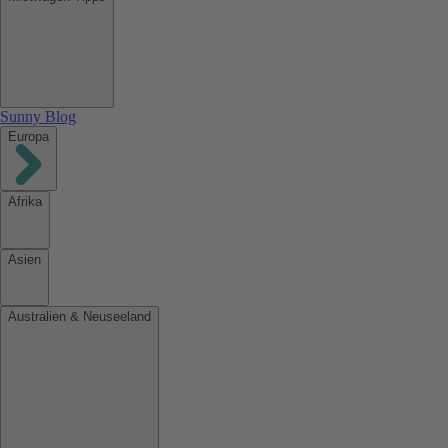
Sunny Blog
Europa
Afrika
Asien
Australien & Neuseeland