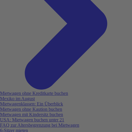
Mietwagen ohne Kreditkarte buchen
Mexiko im August
Mietwagenklassen: Ein Überblick
Mietwagen ohne Kaution buchen
Mietwagen mit Kindersitz buchen
USA: Mietwagen buchen unter 21
FAQ zur Altersbegrenzung bei Mietwagen
6-Sitzer mieten