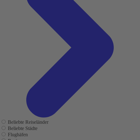
Beliebte Reiseländer
Beliebte Städte
Flughäfen