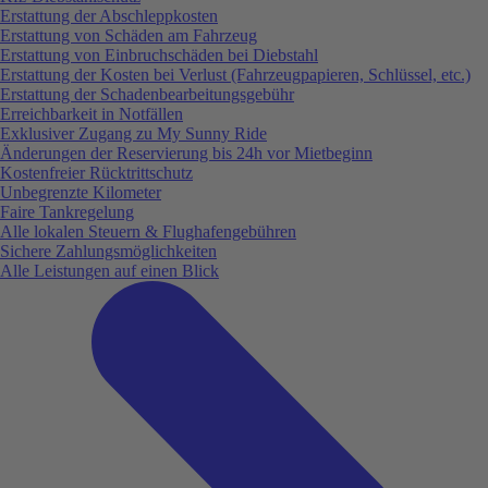
Erstattung der Abschleppkosten
Erstattung von Schäden am Fahrzeug
Erstattung von Einbruchschäden bei Diebstahl
Erstattung der Kosten bei Verlust (Fahrzeugpapieren, Schlüssel, etc.)
Erstattung der Schadenbearbeitungsgebühr
Erreichbarkeit in Notfällen
Exklusiver Zugang zu My Sunny Ride
Änderungen der Reservierung bis 24h vor Mietbeginn
Kostenfreier Rücktrittschutz
Unbegrenzte Kilometer
Faire Tankregelung
Alle lokalen Steuern & Flughafengebühren
Sichere Zahlungsmöglichkeiten
Alle Leistungen auf einen Blick