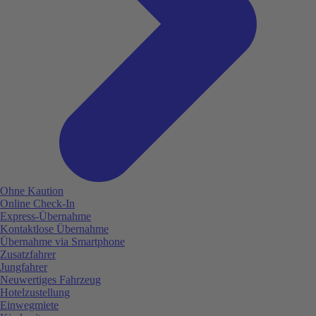
Ohne Kaution
Online Check-In
Express-Übernahme
Kontaktlose Übernahme
Übernahme via Smartphone
Zusatzfahrer
Jungfahrer
Neuwertiges Fahrzeug
Hotelzustellung
Einwegmiete