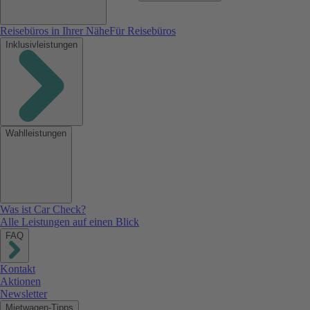
Reisebüros in Ihrer Nähe
Für Reisebüros
Inklusivleistungen
Wahlleistungen
Was ist Car Check?
Alle Leistungen auf einen Blick
FAQ
Kontakt
Aktionen
Newsletter
Mietwagen-Tipps