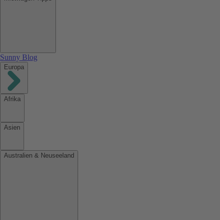
Sunny Blog
Europa
Afrika
Asien
Australien & Neuseeland